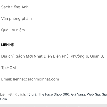
Sách tiếng Anh
Văn phòng phẩm
Quà lưu niệm
LIÊN HỆ
Địa chỉ:
Sách Mới Nhất
Điện Biên Phủ, Phường 6, Quận 3,
Tp.HCM
Email: lienhe@sachmoinhat.com
Liên kết hữu ích:
Tỷ giá
,
The Face Shop 360
,
Giá Vàng
,
Web Giá
,
Giá
Coin