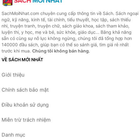
SachMoiNhat.com chuyên cung cấp thông tin về Sách. Sách ngoại
ngữ, kỹ năng, kinh tế, tài chính, tiểu thuyết, học tập, sách thiếu
nhi, truyện tranh, truyện chữ, sách giáo khoa, sách tham khảo,
luyện thi, y học, mẹ và bé, sức khỏe, giáo dục... Bằng khả năng
sẵn có cùng sự nỗ lực không ngừng, chúng tôi đã tổng hợp hơn
140000 đầu sách, giúp bạn có thể so sánh giá, tìm giá rẻ nhất
trước khi mua.
Chúng tôi không bán hàng.
VỀ SÁCH MỚI NHẤT
Giới thiệu
Chính sách bảo mật
Điều khoản sử dụng
Miễn trừ trách nhiệm
Danh mục