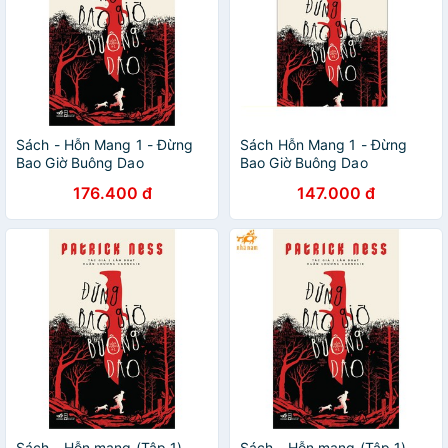
Sách - Hỗn Mang 1 - Đừng
Sách Hỗn Mang 1 - Đừng
Bao Giờ Buông Dao
Bao Giờ Buông Dao
176.400 đ
147.000 đ
Sách - Hỗn mang (Tập 1) -
Sách - Hỗn mang (Tập 1) -