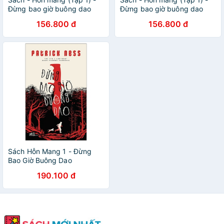
Đừng bao giờ buông dao
Đừng bao giờ buông dao
(Nhã Nam)
156.800 đ
156.800 đ
Sách Hỗn Mang 1 - Đừng
Bao Giờ Buông Dao
190.100 đ