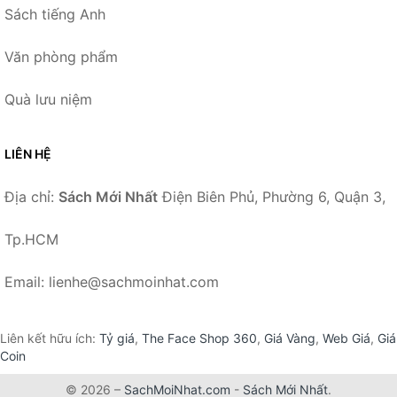
Sách tiếng Anh
Văn phòng phẩm
Quà lưu niệm
LIÊN HỆ
Địa chỉ:
Sách Mới Nhất
Điện Biên Phủ, Phường 6, Quận 3,
Tp.HCM
Email: lienhe@sachmoinhat.com
Liên kết hữu ích:
Tỷ giá
,
The Face Shop 360
,
Giá Vàng
,
Web Giá
,
Giá
Coin
© 2026 –
SachMoiNhat.com
-
Sách Mới Nhất
.