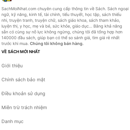
SachMoiNhat.com chuyên cung cấp thông tin về Sách. Sách ngoại
ngữ, kỹ năng, kinh tế, tài chính, tiểu thuyết, học tập, sách thiếu
nhi, truyện tranh, truyện chữ, sách giáo khoa, sách tham khảo,
luyện thi, y học, mẹ và bé, sức khỏe, giáo dục... Bằng khả năng
sẵn có cùng sự nỗ lực không ngừng, chúng tôi đã tổng hợp hơn
140000 đầu sách, giúp bạn có thể so sánh giá, tìm giá rẻ nhất
trước khi mua.
Chúng tôi không bán hàng.
VỀ SÁCH MỚI NHẤT
Giới thiệu
Chính sách bảo mật
Điều khoản sử dụng
Miễn trừ trách nhiệm
Danh mục