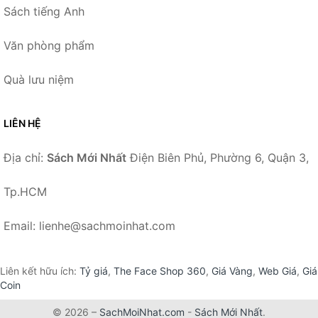
Sách tiếng Anh
Văn phòng phẩm
Quà lưu niệm
LIÊN HỆ
Địa chỉ:
Sách Mới Nhất
Điện Biên Phủ, Phường 6, Quận 3,
Tp.HCM
Email: lienhe@sachmoinhat.com
Liên kết hữu ích:
Tỷ giá
,
The Face Shop 360
,
Giá Vàng
,
Web Giá
,
Giá
Coin
© 2026 –
SachMoiNhat.com
-
Sách Mới Nhất
.