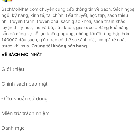
SachMoiNhat.com chuyên cung cấp thông tin về Sách. Sách ngoại
ngữ, kỹ năng, kinh tế, tài chính, tiểu thuyết, học tập, sách thiếu
nhi, truyện tranh, truyện chữ, sách giáo khoa, sách tham khảo,
luyện thi, y học, mẹ và bé, sức khỏe, giáo dục... Bằng khả năng
sẵn có cùng sự nỗ lực không ngừng, chúng tôi đã tổng hợp hơn
140000 đầu sách, giúp bạn có thể so sánh giá, tìm giá rẻ nhất
trước khi mua.
Chúng tôi không bán hàng.
VỀ SÁCH MỚI NHẤT
Giới thiệu
Chính sách bảo mật
Điều khoản sử dụng
Miễn trừ trách nhiệm
Danh mục