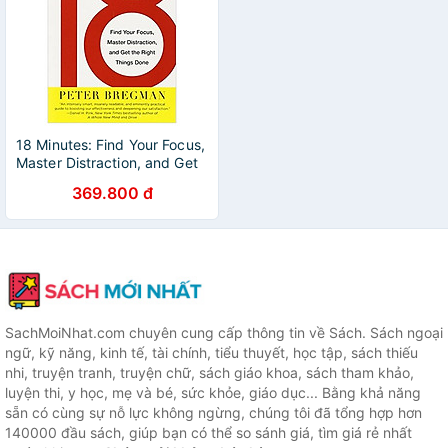
18 Minutes: Find Your Focus,
Master Distraction, and Get
the Right Things Done
369.800 đ
SachMoiNhat.com chuyên cung cấp thông tin về Sách. Sách ngoại
ngữ, kỹ năng, kinh tế, tài chính, tiểu thuyết, học tập, sách thiếu
nhi, truyện tranh, truyện chữ, sách giáo khoa, sách tham khảo,
luyện thi, y học, mẹ và bé, sức khỏe, giáo dục... Bằng khả năng
sẵn có cùng sự nỗ lực không ngừng, chúng tôi đã tổng hợp hơn
140000 đầu sách, giúp bạn có thể so sánh giá, tìm giá rẻ nhất