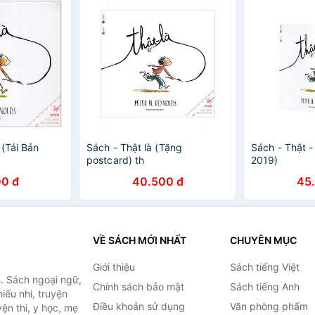
 (Tái Bản
Sách - Thật là (Tặng
Sách - Thật -
postcard) th
2019)
0 đ
40.500 đ
45
VỀ SÁCH MỚI NHẤT
CHUYÊN MỤC
Giới thiệu
Sách tiếng Việt
. Sách ngoại ngữ,
Chính sách bảo mật
Sách tiếng Anh
hiếu nhi, truyện
Điều khoản sử dụng
Văn phòng phẩm
ện thi, y học, mẹ