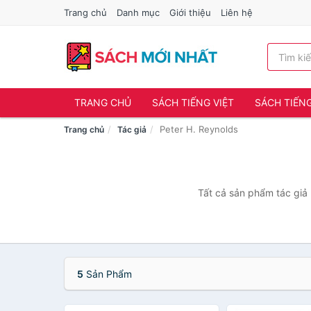
Trang chủ
Danh mục
Giới thiệu
Liên hệ
TRANG CHỦ
SÁCH TIẾNG VIỆT
SÁCH TIẾN
Peter H. Reynolds
Trang chủ
Tác giả
Tất cả sản phẩm tác giả 
5
Sản Phẩm