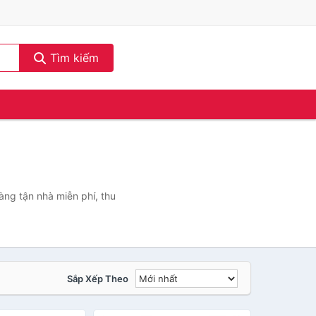
Tìm kiếm
àng tận nhà miễn phí, thu
Sắp Xếp Theo