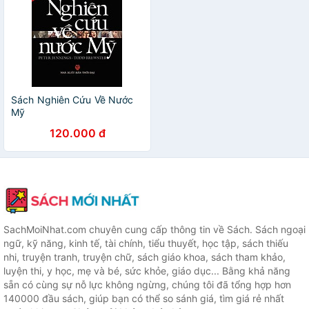
Sách Nghiên Cứu Về Nước
Mỹ
120.000 đ
SachMoiNhat.com chuyên cung cấp thông tin về Sách. Sách ngoại
ngữ, kỹ năng, kinh tế, tài chính, tiểu thuyết, học tập, sách thiếu
nhi, truyện tranh, truyện chữ, sách giáo khoa, sách tham khảo,
luyện thi, y học, mẹ và bé, sức khỏe, giáo dục... Bằng khả năng
sẵn có cùng sự nỗ lực không ngừng, chúng tôi đã tổng hợp hơn
140000 đầu sách, giúp bạn có thể so sánh giá, tìm giá rẻ nhất