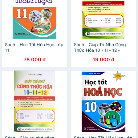
Sách - Học Tốt Hóa Học Lớp
Sách - Giúp Trí Nhớ Công
11
Thức Hóa 10 - 11- 12 -
2488046410263
78.000 đ
19.000 đ
Sách - Giúp trí nhớ công
Sách - Học Tốt Hóa Học Lớp