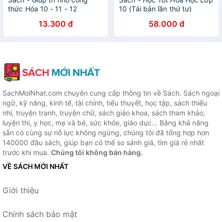
thức Hóa 10 - 11 - 12
10 (Tái bản lần thứ tư)
13.300 đ
58.000 đ
SachMoiNhat.com chuyên cung cấp thông tin về Sách. Sách ngoại
ngữ, kỹ năng, kinh tế, tài chính, tiểu thuyết, học tập, sách thiếu
nhi, truyện tranh, truyện chữ, sách giáo khoa, sách tham khảo,
luyện thi, y học, mẹ và bé, sức khỏe, giáo dục... Bằng khả năng
sẵn có cùng sự nỗ lực không ngừng, chúng tôi đã tổng hợp hơn
140000 đầu sách, giúp bạn có thể so sánh giá, tìm giá rẻ nhất
trước khi mua.
Chúng tôi không bán hàng.
VỀ SÁCH MỚI NHẤT
Giới thiệu
Chính sách bảo mật