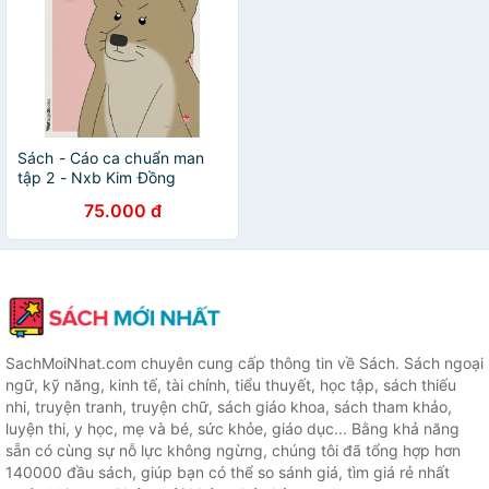
Sách - Cáo ca chuẩn man
tập 2 - Nxb Kim Đồng
75.000 đ
SachMoiNhat.com chuyên cung cấp thông tin về Sách. Sách ngoại
ngữ, kỹ năng, kinh tế, tài chính, tiểu thuyết, học tập, sách thiếu
nhi, truyện tranh, truyện chữ, sách giáo khoa, sách tham khảo,
luyện thi, y học, mẹ và bé, sức khỏe, giáo dục... Bằng khả năng
sẵn có cùng sự nỗ lực không ngừng, chúng tôi đã tổng hợp hơn
140000 đầu sách, giúp bạn có thể so sánh giá, tìm giá rẻ nhất