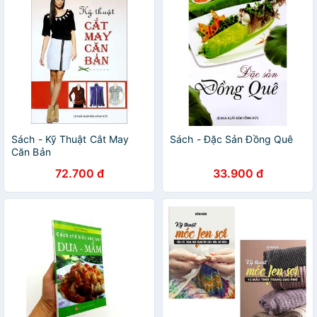
Sách - Kỹ Thuật Cắt May
Sách - Đặc Sản Đồng Quê
Căn Bản
72.700 đ
33.900 đ