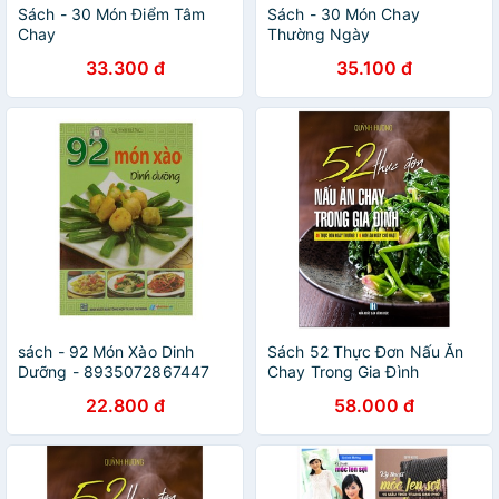
Sách - 30 Món Điểm Tâm
Sách - 30 Món Chay
Chay
Thường Ngày
33.300 đ
35.100 đ
sách - 92 Món Xào Dinh
Sách 52 Thực Đơn Nấu Ăn
Dưỡng - 8935072867447
Chay Trong Gia Đình
22.800 đ
58.000 đ