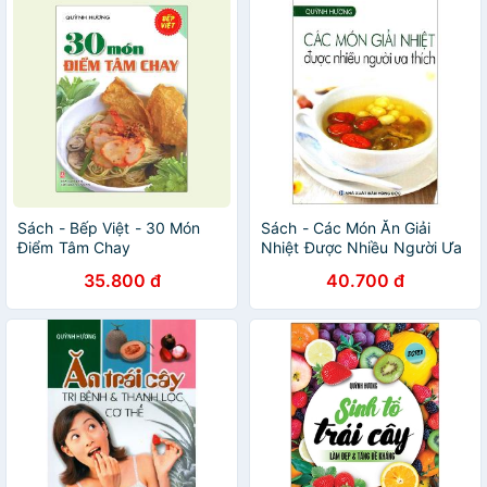
Sách - Bếp Việt - 30 Món
Sách - Các Món Ăn Giải
Điểm Tâm Chay
Nhiệt Được Nhiều Người Ưa
Thích
35.800 đ
40.700 đ