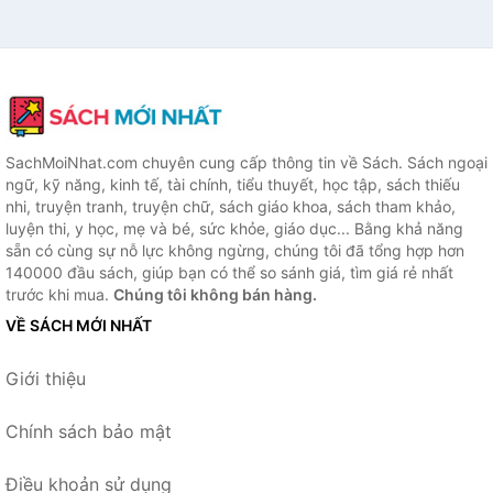
SachMoiNhat.com chuyên cung cấp thông tin về Sách. Sách ngoại
ngữ, kỹ năng, kinh tế, tài chính, tiểu thuyết, học tập, sách thiếu
nhi, truyện tranh, truyện chữ, sách giáo khoa, sách tham khảo,
luyện thi, y học, mẹ và bé, sức khỏe, giáo dục... Bằng khả năng
sẵn có cùng sự nỗ lực không ngừng, chúng tôi đã tổng hợp hơn
140000 đầu sách, giúp bạn có thể so sánh giá, tìm giá rẻ nhất
trước khi mua.
Chúng tôi không bán hàng.
VỀ SÁCH MỚI NHẤT
Giới thiệu
Chính sách bảo mật
Điều khoản sử dụng