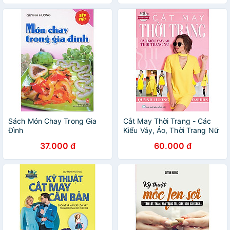
Sách Món Chay Trong Gia
Cắt May Thời Trang - Các
Đình
Kiểu Váy, Áo, Thời Trang Nữ
37.000 đ
60.000 đ