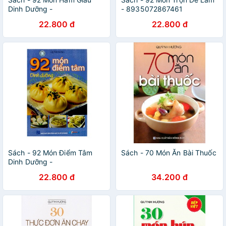
Dinh Dưỡng -
- 8935072867461
8935072867416
22.800 đ
22.800 đ
Sách - 92 Món Điểm Tâm
Sách - 70 Món Ăn Bài Thuốc
Dinh Dưỡng -
8935072867430
22.800 đ
34.200 đ