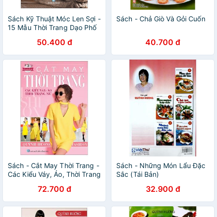
Sách Kỹ Thuật Móc Len Sợi -
Sách - Chả Giò Và Gỏi Cuốn
15 Mẫu Thời Trang Dạo Phố
50.400 đ
40.700 đ
Sách - Cắt May Thời Trang -
Sách - Những Món Lẩu Đặc
Các Kiểu Váy, Áo, Thời Trang
Sắc (Tái Bản)
Nữ
72.700 đ
32.900 đ