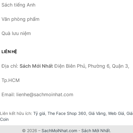
Sách tiếng Anh
Văn phòng phẩm
Quà lưu niệm
LIÊN HỆ
Địa chỉ:
Sách Mới Nhất
Điện Biên Phủ, Phường 6, Quận 3,
Tp.HCM
Email: lienhe@sachmoinhat.com
Liên kết hữu ích:
Tỷ giá
,
The Face Shop 360
,
Giá Vàng
,
Web Giá
,
Giá
Coin
© 2026 –
SachMoiNhat.com
-
Sách Mới Nhất
.