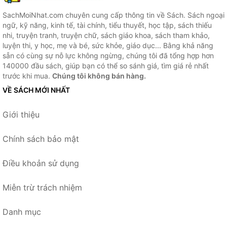
SachMoiNhat.com chuyên cung cấp thông tin về Sách. Sách ngoại
ngữ, kỹ năng, kinh tế, tài chính, tiểu thuyết, học tập, sách thiếu
nhi, truyện tranh, truyện chữ, sách giáo khoa, sách tham khảo,
luyện thi, y học, mẹ và bé, sức khỏe, giáo dục... Bằng khả năng
sẵn có cùng sự nỗ lực không ngừng, chúng tôi đã tổng hợp hơn
140000 đầu sách, giúp bạn có thể so sánh giá, tìm giá rẻ nhất
trước khi mua.
Chúng tôi không bán hàng.
VỀ SÁCH MỚI NHẤT
Giới thiệu
Chính sách bảo mật
Điều khoản sử dụng
Miễn trừ trách nhiệm
Danh mục