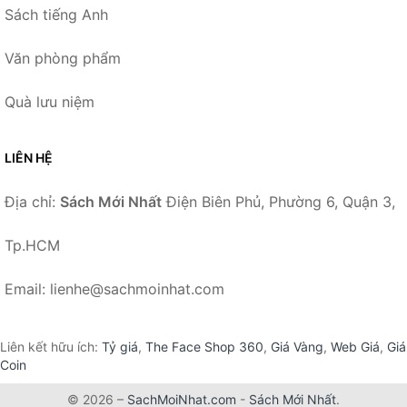
Sách tiếng Anh
Văn phòng phẩm
Quà lưu niệm
LIÊN HỆ
Địa chỉ:
Sách Mới Nhất
Điện Biên Phủ, Phường 6, Quận 3,
Tp.HCM
Email: lienhe@sachmoinhat.com
Liên kết hữu ích:
Tỷ giá
,
The Face Shop 360
,
Giá Vàng
,
Web Giá
,
Giá
Coin
© 2026 –
SachMoiNhat.com
-
Sách Mới Nhất
.