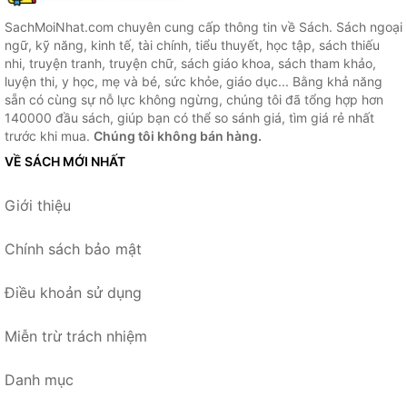
SachMoiNhat.com chuyên cung cấp thông tin về Sách. Sách ngoại
ngữ, kỹ năng, kinh tế, tài chính, tiểu thuyết, học tập, sách thiếu
nhi, truyện tranh, truyện chữ, sách giáo khoa, sách tham khảo,
luyện thi, y học, mẹ và bé, sức khỏe, giáo dục... Bằng khả năng
sẵn có cùng sự nỗ lực không ngừng, chúng tôi đã tổng hợp hơn
140000 đầu sách, giúp bạn có thể so sánh giá, tìm giá rẻ nhất
trước khi mua.
Chúng tôi không bán hàng.
VỀ SÁCH MỚI NHẤT
Giới thiệu
Chính sách bảo mật
Điều khoản sử dụng
Miễn trừ trách nhiệm
Danh mục