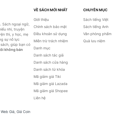
VỀ SÁCH MỚI NHẤT
CHUYÊN MỤC
Giới thiệu
Sách tiếng Việt
. Sách ngoại ngữ,
Chính sách bảo mật
Sách tiếng Anh
hiếu nhi, truyện
Điều khoản sử dụng
Văn phòng phẩm
ện thi, y học, mẹ
ng sự nỗ lực
Miễn trừ trách nhiệm
Quà lưu niệm
sách, giúp bạn có
Danh mục
ôi không bán
Danh sách tác giả
Danh sách cửa hàng
Danh sách từ khóa
Mã giảm giá Tiki
Mã giảm giá Lazada
Mã giảm giá Shopee
Liên hệ
,
Web Giá
,
Giá Coin