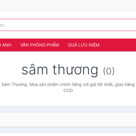
G ANH
VĂN PHÒNG PHẨM
QUÀ LƯU NIỆM
sâm thương
(0)
 Sâm Thương. Mua sản phẩm chính hãng với giá tốt nhất, giao hàng 
COD