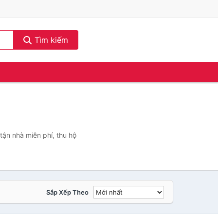
Tìm kiếm
tận nhà miễn phí, thu hộ
Sắp Xếp Theo