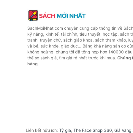
SachMoiNhat.com chuyên cung cấp thông tin về Sách
kỹ năng, kinh tế, tài chính, tiểu thuyết, học tập, sách t
tranh, truyện chữ, sách giáo khoa, sách tham khảo, luy
và bé, sức khỏe, giáo dục... Bằng khả năng sẵn có cù
không ngừng, chúng tôi đã tổng hợp hơn 140000 đầu 
thể so sánh giá, tìm giá rẻ nhất trước khi mua.
Chúng t
hàng.
Liên kết hữu ích:
Tỷ giá
,
The Face Shop 360
,
Giá Vàng