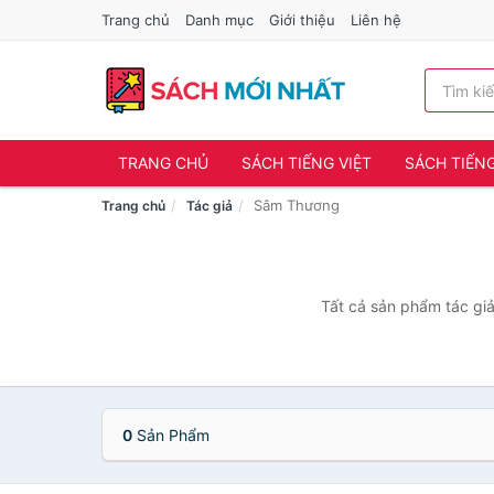
Trang chủ
Danh mục
Giới thiệu
Liên hệ
TRANG CHỦ
SÁCH TIẾNG VIỆT
SÁCH TIẾN
Sâm Thương
Trang chủ
Tác giả
Tất cả sản phẩm tác giả
0
Sản Phẩm