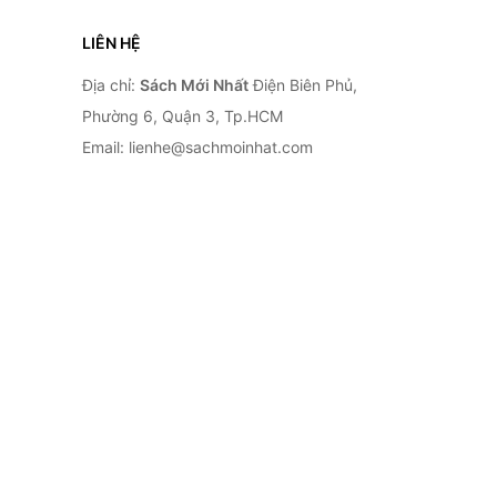
LIÊN HỆ
Địa chỉ:
Sách Mới Nhất
Điện Biên Phủ,
Phường 6, Quận 3, Tp.HCM
Email: lienhe@sachmoinhat.com