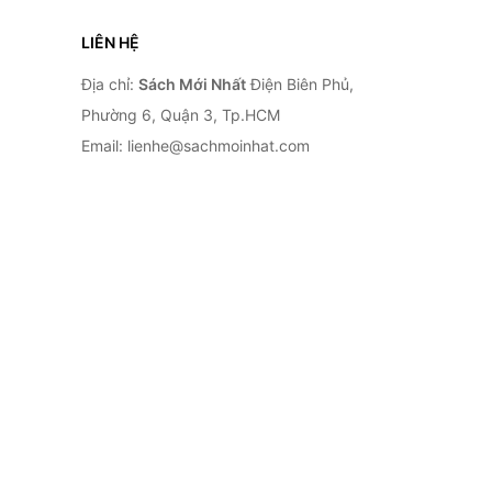
LIÊN HỆ
Địa chỉ:
Sách Mới Nhất
Điện Biên Phủ,
Phường 6, Quận 3, Tp.HCM
Email: lienhe@sachmoinhat.com