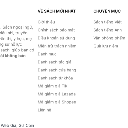
VỀ SÁCH MỚI NHẤT
CHUYÊN MỤC
Giới thiệu
Sách tiếng Việt
. Sách ngoại ngữ,
Chính sách bảo mật
Sách tiếng Anh
hiếu nhi, truyện
Điều khoản sử dụng
Văn phòng phẩm
ện thi, y học, mẹ
ng sự nỗ lực
Miễn trừ trách nhiệm
Quà lưu niệm
sách, giúp bạn có
Danh mục
ôi không bán
Danh sách tác giả
Danh sách cửa hàng
Danh sách từ khóa
Mã giảm giá Tiki
Mã giảm giá Lazada
Mã giảm giá Shopee
Liên hệ
,
Web Giá
,
Giá Coin