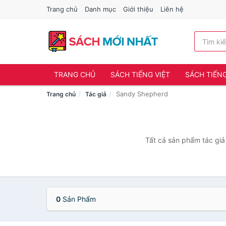
Trang chủ
Danh mục
Giới thiệu
Liên hệ
TRANG CHỦ
SÁCH TIẾNG VIỆT
SÁCH TIẾN
Sandy Shepherd
Trang chủ
Tác giả
Tất cả sản phẩm tác giả
0
Sản Phẩm