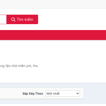
Tìm kiếm
ng tận nhà miễn phí, thu
Sắp Xếp Theo