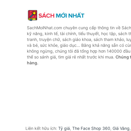
SachMoiNhat.com chuyên cung cấp thông tin về Sách
kỹ năng, kinh tế, tài chính, tiểu thuyết, học tập, sách t
tranh, truyện chữ, sách giáo khoa, sách tham khảo, luy
và bé, sức khỏe, giáo dục... Bằng khả năng sẵn có cù
không ngừng, chúng tôi đã tổng hợp hơn 140000 đầu 
thể so sánh giá, tìm giá rẻ nhất trước khi mua.
Chúng t
hàng.
Liên kết hữu ích:
Tỷ giá
,
The Face Shop 360
,
Giá Vàng