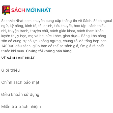
SachMoiNhat.com chuyên cung cấp thông tin về Sách. Sách ngoại
ngữ, kỹ năng, kinh tế, tài chính, tiểu thuyết, học tập, sách thiếu
nhi, truyện tranh, truyện chữ, sách giáo khoa, sách tham khảo,
luyện thi, y học, mẹ và bé, sức khỏe, giáo dục... Bằng khả năng
sẵn có cùng sự nỗ lực không ngừng, chúng tôi đã tổng hợp hơn
140000 đầu sách, giúp bạn có thể so sánh giá, tìm giá rẻ nhất
trước khi mua.
Chúng tôi không bán hàng.
VỀ SÁCH MỚI NHẤT
Giới thiệu
Chính sách bảo mật
Điều khoản sử dụng
Miễn trừ trách nhiệm