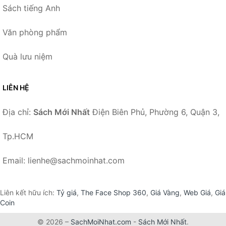
Sách tiếng Anh
Văn phòng phẩm
Quà lưu niệm
LIÊN HỆ
Địa chỉ:
Sách Mới Nhất
Điện Biên Phủ, Phường 6, Quận 3,
Tp.HCM
Email: lienhe@sachmoinhat.com
Liên kết hữu ích:
Tỷ giá
,
The Face Shop 360
,
Giá Vàng
,
Web Giá
,
Giá
Coin
© 2026 –
SachMoiNhat.com
-
Sách Mới Nhất
.