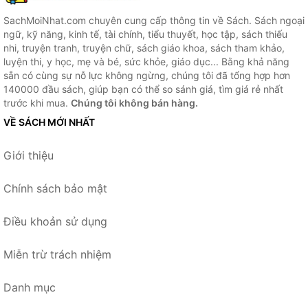
SachMoiNhat.com chuyên cung cấp thông tin về Sách. Sách ngoại
ngữ, kỹ năng, kinh tế, tài chính, tiểu thuyết, học tập, sách thiếu
nhi, truyện tranh, truyện chữ, sách giáo khoa, sách tham khảo,
luyện thi, y học, mẹ và bé, sức khỏe, giáo dục... Bằng khả năng
sẵn có cùng sự nỗ lực không ngừng, chúng tôi đã tổng hợp hơn
140000 đầu sách, giúp bạn có thể so sánh giá, tìm giá rẻ nhất
trước khi mua.
Chúng tôi không bán hàng.
VỀ SÁCH MỚI NHẤT
Giới thiệu
Chính sách bảo mật
Điều khoản sử dụng
Miễn trừ trách nhiệm
Danh mục