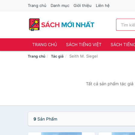
Trang chủ
Danh mục
Giới thiệu
Liên hệ
TRANG CHỦ
SÁCH TIẾNG VIỆT
SÁCH TIẾN
Seith M. Siegel
Trang chủ
Tác giả
Tất cả sản phẩm tác giả 
9
Sản Phẩm