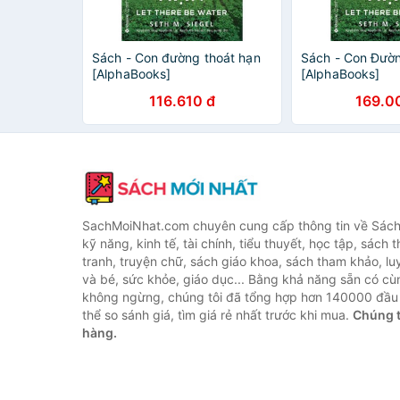
Sách - Con đường thoát hạn
Sách - Con Đườ
[AlphaBooks]
[AlphaBooks]
116.610 đ
169.0
SachMoiNhat.com chuyên cung cấp thông tin về Sách
kỹ năng, kinh tế, tài chính, tiểu thuyết, học tập, sách t
tranh, truyện chữ, sách giáo khoa, sách tham khảo, luy
và bé, sức khỏe, giáo dục... Bằng khả năng sẵn có cù
không ngừng, chúng tôi đã tổng hợp hơn 140000 đầu 
thể so sánh giá, tìm giá rẻ nhất trước khi mua.
Chúng t
hàng.