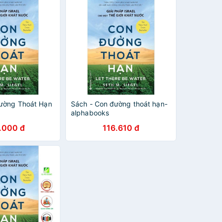
ường Thoát Hạn
Sách - Con đường thoát hạn-
alphabooks
.000 đ
116.610 đ