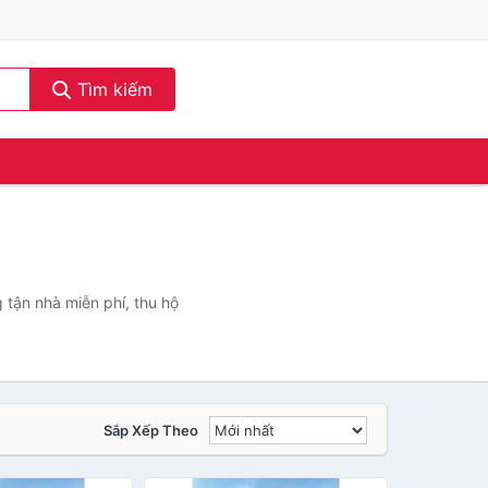
Tìm kiếm
 tận nhà miễn phí, thu hộ
Sắp Xếp Theo