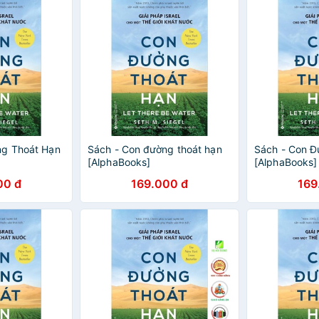
ng Thoát Hạn
Sách - Con đường thoát hạn
Sách - Con Đ
[AlphaBooks]
[AlphaBooks]
00 đ
169.000 đ
169