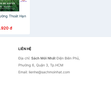
ường Thoát Hạn
.920 đ
LIÊN HỆ
Địa chỉ:
Sách Mới Nhất
Điện Biên Phủ,
Phường 6, Quận 3, Tp.HCM
Email: lienhe@sachmoinhat.com