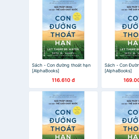
Sách - Con đường thoát hạn
Sách - Con Đườ
[AlphaBooks]
[AlphaBooks]
116.610 đ
169.0