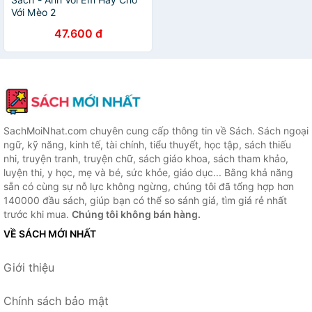
Với Mèo 2
47.600 đ
SachMoiNhat.com chuyên cung cấp thông tin về Sách. Sách ngoại
ngữ, kỹ năng, kinh tế, tài chính, tiểu thuyết, học tập, sách thiếu
nhi, truyện tranh, truyện chữ, sách giáo khoa, sách tham khảo,
luyện thi, y học, mẹ và bé, sức khỏe, giáo dục... Bằng khả năng
sẵn có cùng sự nỗ lực không ngừng, chúng tôi đã tổng hợp hơn
140000 đầu sách, giúp bạn có thể so sánh giá, tìm giá rẻ nhất
trước khi mua.
Chúng tôi không bán hàng.
VỀ SÁCH MỚI NHẤT
Giới thiệu
Chính sách bảo mật