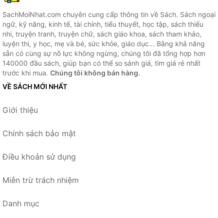
SachMoiNhat.com chuyên cung cấp thông tin về Sách. Sách ngoại
ngữ, kỹ năng, kinh tế, tài chính, tiểu thuyết, học tập, sách thiếu
nhi, truyện tranh, truyện chữ, sách giáo khoa, sách tham khảo,
luyện thi, y học, mẹ và bé, sức khỏe, giáo dục... Bằng khả năng
sẵn có cùng sự nỗ lực không ngừng, chúng tôi đã tổng hợp hơn
140000 đầu sách, giúp bạn có thể so sánh giá, tìm giá rẻ nhất
trước khi mua.
Chúng tôi không bán hàng.
VỀ SÁCH MỚI NHẤT
Giới thiệu
Chính sách bảo mật
Điều khoản sử dụng
Miễn trừ trách nhiệm
Danh mục