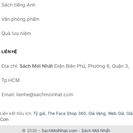
Sách tiếng Anh
Văn phòng phẩm
Quà lưu niệm
LIÊN HỆ
Địa chỉ:
Sách Mới Nhất
Điện Biên Phủ, Phường 6, Quận 3,
Tp.HCM
Email: lienhe@sachmoinhat.com
Liên kết hữu ích:
Tỷ giá
,
The Face Shop 360
,
Giá Vàng
,
Web Giá
,
Giá
Coin
© 2026 –
SachMoiNhat.com
-
Sách Mới Nhất
.