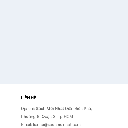
LIÊN HỆ
Địa chỉ:
Sách Mới Nhất
Điện Biên Phủ,
Phường 6, Quận 3, Tp.HCM
Email: lienhe@sachmoinhat.com