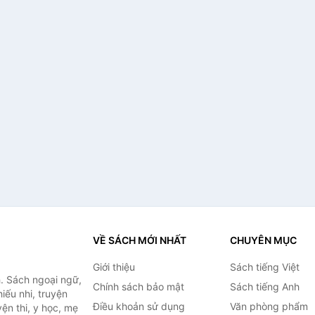
VỀ SÁCH MỚI NHẤT
CHUYÊN MỤC
Giới thiệu
Sách tiếng Việt
. Sách ngoại ngữ,
Chính sách bảo mật
Sách tiếng Anh
hiếu nhi, truyện
Điều khoản sử dụng
Văn phòng phẩm
ện thi, y học, mẹ