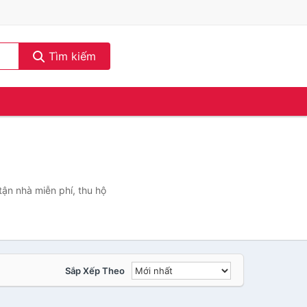
Tìm kiếm
tận nhà miễn phí, thu hộ
Sắp Xếp Theo