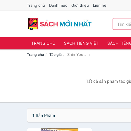
Trang chủ
Danh mục
Giới thiệu
Liên hệ
TRANG CHỦ
SÁCH TIẾNG VIỆT
SÁCH TIẾN
Shin Yee Jin
Trang chủ
Tác giả
Tất cả sản phẩm tác giả
1
Sản Phẩm