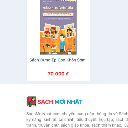
Sách Đừng Ép Con Khôn Sớm
70.000 đ
SachMoiNhat.com chuyên cung cấp thông tin về Sách
kỹ năng, kinh tế, tài chính, tiểu thuyết, học tập, sách t
tranh, truyện chữ, sách giáo khoa, sách tham khảo, luy