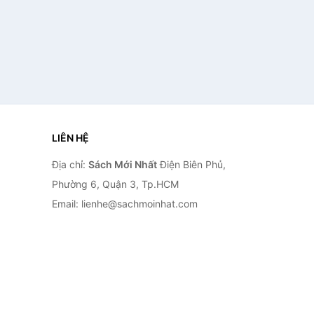
LIÊN HỆ
Địa chỉ:
Sách Mới Nhất
Điện Biên Phủ,
Phường 6, Quận 3, Tp.HCM
Email: lienhe@sachmoinhat.com