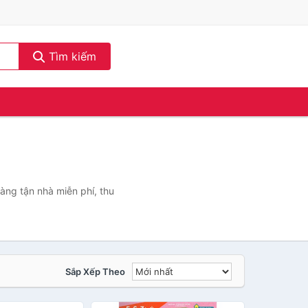
Tìm kiếm
àng tận nhà miễn phí, thu
Sắp Xếp Theo