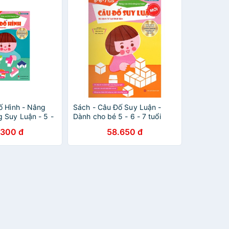
ố Hình - Nâng
Sách - Câu Đố Suy Luận -
 Suy Luận - 5 -
Dành cho bé 5 - 6 - 7 tuổi
.300 đ
58.650 đ