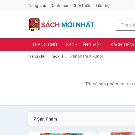
Trang chủ
Danh mục
Giới thiệu
Liên hệ
TRANG CHỦ
SÁCH TIẾNG VIỆT
SÁCH TIẾN
Shinohara Kikunori
Trang chủ
Tác giả
Tất cả sản phẩm tác giả 
7
Sản Phẩm