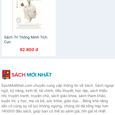
Sách Trí Thông Minh Tích
Cực
92.800 đ
SachMoiNhat.com chuyên cung cấp thông tin về Sách. Sách ngoại
ngữ, kỹ năng, kinh tế, tài chính, tiểu thuyết, học tập, sách thiếu
nhi, truyện tranh, truyện chữ, sách giáo khoa, sách tham khảo,
luyện thi, y học, mẹ và bé, sức khỏe, giáo dục... Bằng khả năng
sẵn có cùng sự nỗ lực không ngừng, chúng tôi đã tổng hợp hơn
140000 đầu sách, giúp bạn có thể so sánh giá, tìm giá rẻ nhất