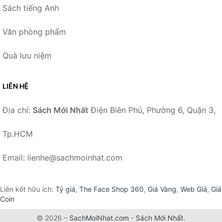
Sách tiếng Anh
Văn phòng phẩm
Quà lưu niệm
LIÊN HỆ
Địa chỉ:
Sách Mới Nhất
Điện Biên Phủ, Phường 6, Quận 3,
Tp.HCM
Email: lienhe@sachmoinhat.com
Liên kết hữu ích:
Tỷ giá
,
The Face Shop 360
,
Giá Vàng
,
Web Giá
,
Giá
Coin
© 2026 –
SachMoiNhat.com
-
Sách Mới Nhất
.