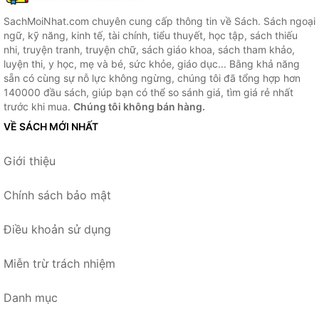
SachMoiNhat.com chuyên cung cấp thông tin về Sách. Sách ngoại
ngữ, kỹ năng, kinh tế, tài chính, tiểu thuyết, học tập, sách thiếu
nhi, truyện tranh, truyện chữ, sách giáo khoa, sách tham khảo,
luyện thi, y học, mẹ và bé, sức khỏe, giáo dục... Bằng khả năng
sẵn có cùng sự nỗ lực không ngừng, chúng tôi đã tổng hợp hơn
140000 đầu sách, giúp bạn có thể so sánh giá, tìm giá rẻ nhất
trước khi mua.
Chúng tôi không bán hàng.
VỀ SÁCH MỚI NHẤT
Giới thiệu
Chính sách bảo mật
Điều khoản sử dụng
Miễn trừ trách nhiệm
Danh mục