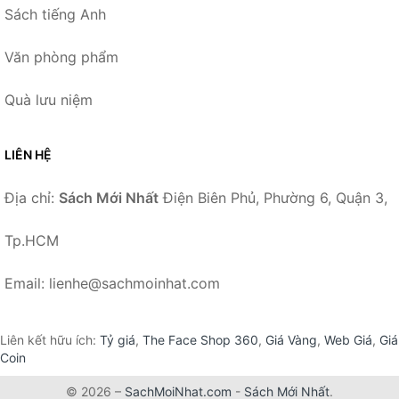
Sách tiếng Anh
Văn phòng phẩm
Quà lưu niệm
LIÊN HỆ
Địa chỉ:
Sách Mới Nhất
Điện Biên Phủ, Phường 6, Quận 3,
Tp.HCM
Email: lienhe@sachmoinhat.com
Liên kết hữu ích:
Tỷ giá
,
The Face Shop 360
,
Giá Vàng
,
Web Giá
,
Giá
Coin
© 2026 –
SachMoiNhat.com
-
Sách Mới Nhất
.