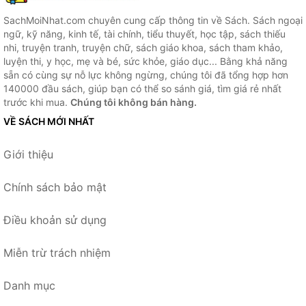
SachMoiNhat.com chuyên cung cấp thông tin về Sách. Sách ngoại
ngữ, kỹ năng, kinh tế, tài chính, tiểu thuyết, học tập, sách thiếu
nhi, truyện tranh, truyện chữ, sách giáo khoa, sách tham khảo,
luyện thi, y học, mẹ và bé, sức khỏe, giáo dục... Bằng khả năng
sẵn có cùng sự nỗ lực không ngừng, chúng tôi đã tổng hợp hơn
140000 đầu sách, giúp bạn có thể so sánh giá, tìm giá rẻ nhất
trước khi mua.
Chúng tôi không bán hàng.
VỀ SÁCH MỚI NHẤT
Giới thiệu
Chính sách bảo mật
Điều khoản sử dụng
Miễn trừ trách nhiệm
Danh mục