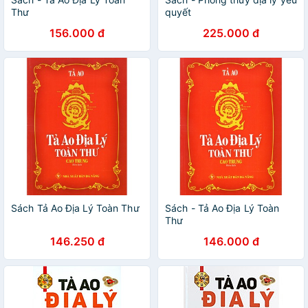
Thư
quyết
156.000 đ
225.000 đ
Sách Tả Ao Địa Lý Toàn Thư
Sách - Tả Ao Địa Lý Toàn
Thư
146.250 đ
146.000 đ