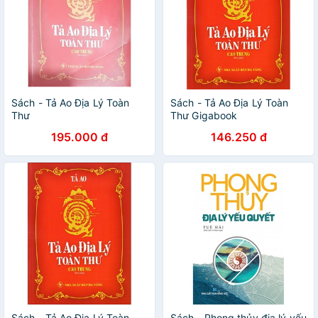
Sách - Tả Ao Địa Lý Toàn
Sách - Tả Ao Địa Lý Toàn
Thư
Thư Gigabook
195.000 đ
146.250 đ
Sách - Tả Ao Địa Lý Toàn
Sách - Phong thủy địa lý yếu