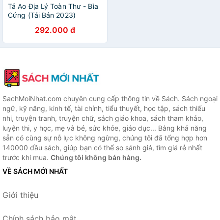
Tả Ao Địa Lý Toàn Thư - Bìa
Cứng (Tái Bản 2023)
292.000 đ
SachMoiNhat.com chuyên cung cấp thông tin về Sách. Sách ngoại
ngữ, kỹ năng, kinh tế, tài chính, tiểu thuyết, học tập, sách thiếu
nhi, truyện tranh, truyện chữ, sách giáo khoa, sách tham khảo,
luyện thi, y học, mẹ và bé, sức khỏe, giáo dục... Bằng khả năng
sẵn có cùng sự nỗ lực không ngừng, chúng tôi đã tổng hợp hơn
140000 đầu sách, giúp bạn có thể so sánh giá, tìm giá rẻ nhất
trước khi mua.
Chúng tôi không bán hàng.
VỀ SÁCH MỚI NHẤT
Giới thiệu
Chính sách bảo mật