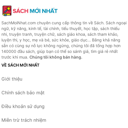
SachMoiNhat.com chuyên cung cấp thông tin về Sách. Sách ngoại
ngữ, kỹ năng, kinh tế, tài chính, tiểu thuyết, học tập, sách thiếu
nhi, truyện tranh, truyện chữ, sách giáo khoa, sách tham khảo,
luyện thi, y học, mẹ và bé, sức khỏe, giáo dục... Bằng khả năng
sẵn có cùng sự nỗ lực không ngừng, chúng tôi đã tổng hợp hơn
140000 đầu sách, giúp bạn có thể so sánh giá, tìm giá rẻ nhất
trước khi mua.
Chúng tôi không bán hàng.
VỀ SÁCH MỚI NHẤT
Giới thiệu
Chính sách bảo mật
Điều khoản sử dụng
Miễn trừ trách nhiệm