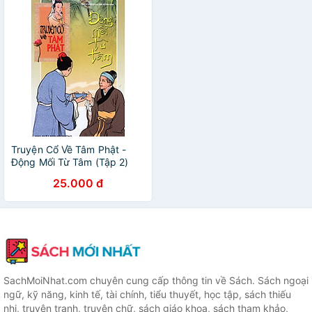
Truyện Cổ Về Tâm Phật -
Động Mối Từ Tâm (Tập 2)
25.000 đ
SachMoiNhat.com chuyên cung cấp thông tin về Sách. Sách ngoại
ngữ, kỹ năng, kinh tế, tài chính, tiểu thuyết, học tập, sách thiếu
nhi, truyện tranh, truyện chữ, sách giáo khoa, sách tham khảo,