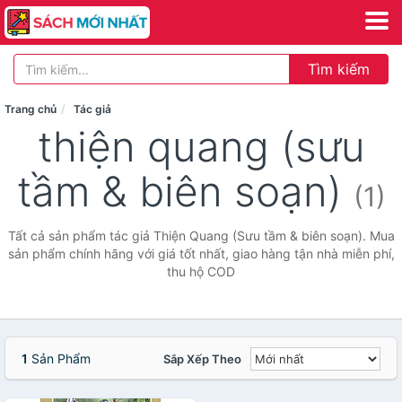
Tìm kiếm
Trang chủ
Tác giả
thiện quang (sưu
tầm & biên soạn)
(1)
Tất cả sản phẩm tác giả Thiện Quang (Sưu tầm & biên soạn). Mua
sản phẩm chính hãng với giá tốt nhất, giao hàng tận nhà miễn phí,
thu hộ COD
1
Sản Phẩm
Sắp Xếp Theo