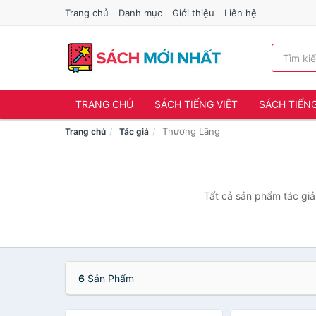
Trang chủ
Danh mục
Giới thiệu
Liên hệ
TRANG CHỦ
SÁCH TIẾNG VIỆT
SÁCH TIẾN
Thương Lãng
Trang chủ
Tác giả
Tất cả sản phẩm tác giả
6
Sản Phẩm