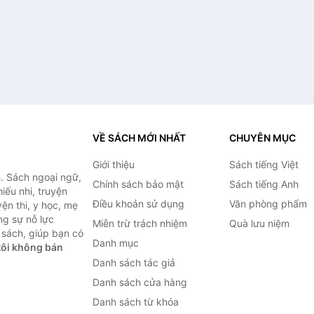
VỀ SÁCH MỚI NHẤT
CHUYÊN MỤC
Giới thiệu
Sách tiếng Việt
. Sách ngoại ngữ,
Chính sách bảo mật
Sách tiếng Anh
hiếu nhi, truyện
Điều khoản sử dụng
Văn phòng phẩm
ện thi, y học, mẹ
ng sự nỗ lực
Miễn trừ trách nhiệm
Quà lưu niệm
sách, giúp bạn có
Danh mục
ôi không bán
Danh sách tác giả
Danh sách cửa hàng
Danh sách từ khóa