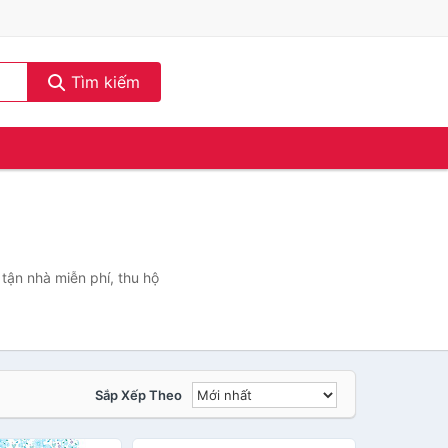
Tìm kiếm
tận nhà miễn phí, thu hộ
Sắp Xếp Theo