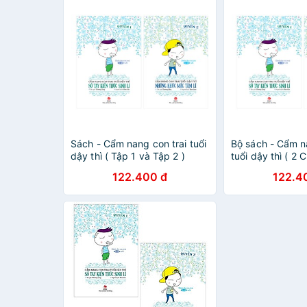
Sách - Cẩm nang con trai tuổi
Bộ sách - Cẩm n
dậy thì ( Tập 1 và Tập 2 )
tuổi dậy thì ( 2 
122.400 đ
122.4