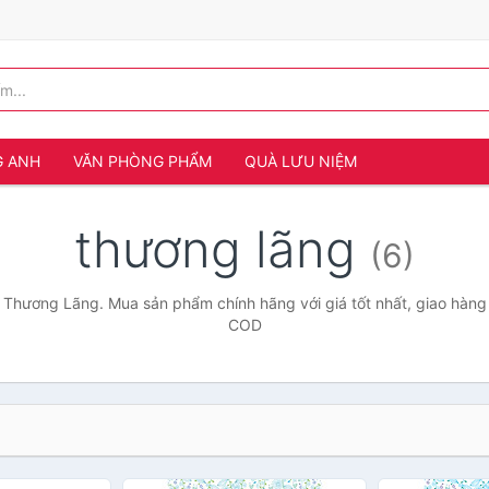
G ANH
VĂN PHÒNG PHẨM
QUÀ LƯU NIỆM
thương lãng
(6)
 Thương Lãng. Mua sản phẩm chính hãng với giá tốt nhất, giao hàng 
COD