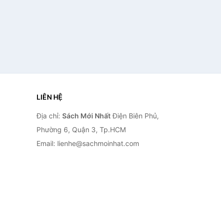
LIÊN HỆ
Địa chỉ:
Sách Mới Nhất
Điện Biên Phủ,
Phường 6, Quận 3, Tp.HCM
Email: lienhe@sachmoinhat.com