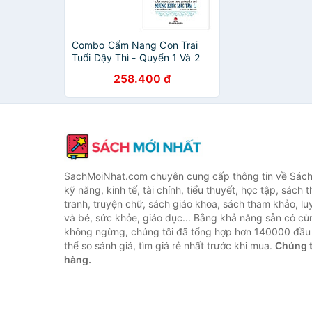
Combo Cẩm Nang Con Trai
Tuổi Dậy Thì - Quyển 1 Và 2
(Tái Bản 2019) (Bộ 2 Quyển)
258.400 đ
SachMoiNhat.com chuyên cung cấp thông tin về Sách
kỹ năng, kinh tế, tài chính, tiểu thuyết, học tập, sách t
tranh, truyện chữ, sách giáo khoa, sách tham khảo, luy
và bé, sức khỏe, giáo dục... Bằng khả năng sẵn có cù
không ngừng, chúng tôi đã tổng hợp hơn 140000 đầu 
thể so sánh giá, tìm giá rẻ nhất trước khi mua.
Chúng t
hàng.