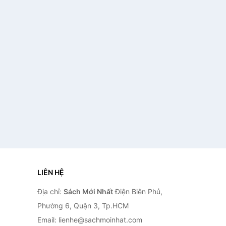
LIÊN HỆ
Địa chỉ:
Sách Mới Nhất
Điện Biên Phủ,
Phường 6, Quận 3, Tp.HCM
Email: lienhe@sachmoinhat.com