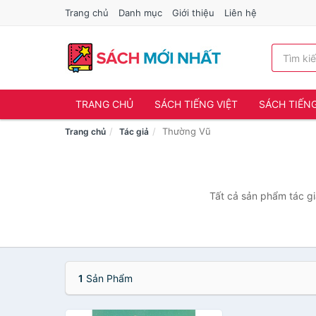
Trang chủ
Danh mục
Giới thiệu
Liên hệ
TRANG CHỦ
SÁCH TIẾNG VIỆT
SÁCH TIẾN
Thường Vũ
Trang chủ
Tác giả
Tất cả sản phẩm tác gi
1
Sản Phẩm