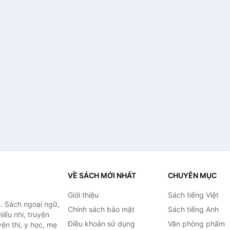
VỀ SÁCH MỚI NHẤT
CHUYÊN MỤC
Giới thiệu
Sách tiếng Việt
. Sách ngoại ngữ,
Chính sách bảo mật
Sách tiếng Anh
hiếu nhi, truyện
Điều khoản sử dụng
Văn phòng phẩm
ện thi, y học, mẹ