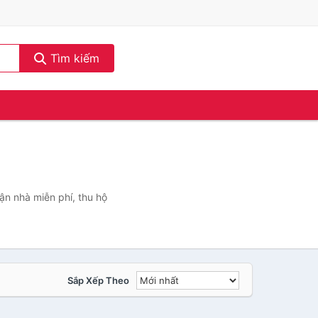
Tìm kiếm
ận nhà miễn phí, thu hộ
Sắp Xếp Theo