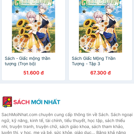
Sách - Giấc mộng thần
Sách Giấc Mộng Thần
tượng (Trọn bộ)
Tượng - Tập 3
51.600 đ
67.300 đ
SachMoiNhat.com chuyên cung cấp thông tin về Sách. Sách ngoại
ngữ, kỹ năng, kinh tế, tài chính, tiểu thuyết, học tập, sách thiếu
nhi, truyện tranh, truyện chữ, sách giáo khoa, sách tham khảo,
luyện thi, y học, mẹ và bé, sức khỏe, giáo dục... Bằng khả năng