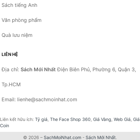
Sách tiếng Anh
Văn phòng phẩm
Quà lưu niệm
LIÊN HỆ
Địa chỉ:
Sách Mới Nhất
Điện Biên Phủ, Phường 6, Quận 3,
Tp.HCM
Email: lienhe@sachmoinhat.com
Liên kết hữu ích:
Tỷ giá
,
The Face Shop 360
,
Giá Vàng
,
Web Giá
,
Giá
Coin
© 2026 –
SachMoiNhat.com
-
Sách Mới Nhất
.