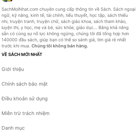
SachMoiNhat.com chuyên cung cấp thông tin về Sách. Sách ngoại
ngữ, kỹ năng, kinh tế, tài chính, tiểu thuyết, học tập, sách thiếu
nhi, truyện tranh, truyện chữ, sách giáo khoa, sách tham khảo,
luyện thi, y học, mẹ và bé, sức khỏe, giáo dục... Bằng khả năng
sẵn có cùng sự nỗ lực không ngừng, chúng tôi đã tổng hợp hơn
140000 đầu sách, giúp bạn có thể so sánh giá, tìm giá rẻ nhất
trước khi mua.
Chúng tôi không bán hàng.
VỀ SÁCH MỚI NHẤT
Giới thiệu
Chính sách bảo mật
Điều khoản sử dụng
Miễn trừ trách nhiệm
Danh mục