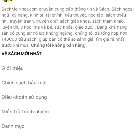
SachMoiNhat.com chuyên cung cấp thông tin về Sách. Sách ngoại
ngữ, kỹ năng, kinh tế, tài chính, tiểu thuyết, học tập, sách thiếu
nhi, truyện tranh, truyện chữ, sách giáo khoa, sách tham khảo,
luyện thi, y học, mẹ và bé, sức khỏe, giáo dục... Bằng khả năng
sẵn có cùng sự nỗ lực không ngừng, chúng tôi đã tổng hợp hơn
140000 đầu sách, giúp bạn có thể so sánh giá, tìm giá rẻ nhất
trước khi mua.
Chúng tôi không bán hàng.
VỀ SÁCH MỚI NHẤT
Giới thiệu
Chính sách bảo mật
Điều khoản sử dụng
Miễn trừ trách nhiệm
Danh mục