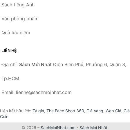
Sách tiếng Anh
Văn phòng phẩm
Quà lưu niệm
LIÊN HỆ
Địa chỉ:
Sách Mới Nhất
Điện Biên Phủ, Phường 6, Quận 3,
Tp.HCM
Email: lienhe@sachmoinhat.com
Liên kết hữu ích:
Tỷ giá
,
The Face Shop 360
,
Giá Vàng
,
Web Giá
,
Giá
Coin
© 2026 –
SachMoiNhat.com
-
Sách Mới Nhất
.