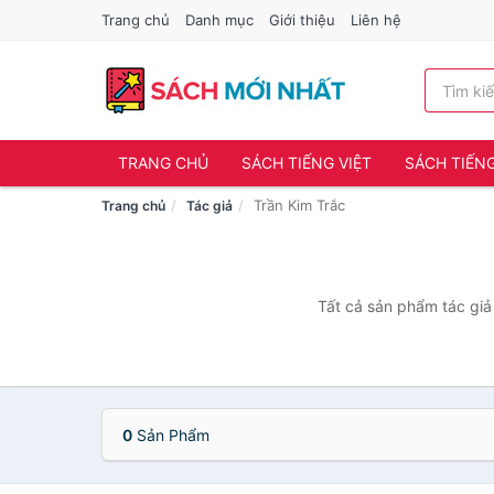
Trang chủ
Danh mục
Giới thiệu
Liên hệ
TRANG CHỦ
SÁCH TIẾNG VIỆT
SÁCH TIẾN
Trần Kim Trắc
Trang chủ
Tác giả
Tất cả sản phẩm tác giả
0
Sản Phẩm