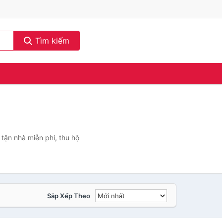
Tìm kiếm
tận nhà miễn phí, thu hộ
Sắp Xếp Theo