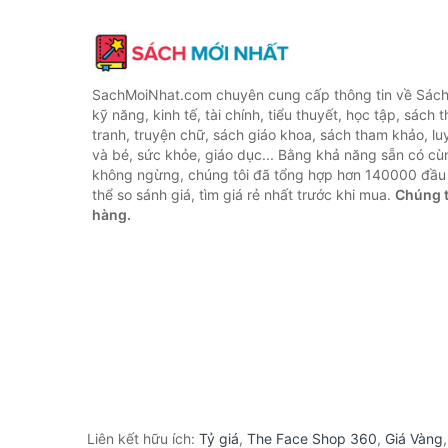
SachMoiNhat.com chuyên cung cấp thông tin về Sách
kỹ năng, kinh tế, tài chính, tiểu thuyết, học tập, sách t
tranh, truyện chữ, sách giáo khoa, sách tham khảo, luy
và bé, sức khỏe, giáo dục... Bằng khả năng sẵn có cù
không ngừng, chúng tôi đã tổng hợp hơn 140000 đầu 
thể so sánh giá, tìm giá rẻ nhất trước khi mua.
Chúng t
hàng.
Liên kết hữu ích:
Tỷ giá
,
The Face Shop 360
,
Giá Vàng