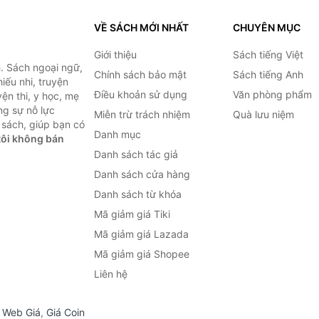
VỀ SÁCH MỚI NHẤT
CHUYÊN MỤC
Giới thiệu
Sách tiếng Việt
. Sách ngoại ngữ,
Chính sách bảo mật
Sách tiếng Anh
hiếu nhi, truyện
Điều khoản sử dụng
Văn phòng phẩm
ện thi, y học, mẹ
ng sự nỗ lực
Miễn trừ trách nhiệm
Quà lưu niệm
sách, giúp bạn có
Danh mục
ôi không bán
Danh sách tác giả
Danh sách cửa hàng
Danh sách từ khóa
Mã giảm giá Tiki
Mã giảm giá Lazada
Mã giảm giá Shopee
Liên hệ
,
Web Giá
,
Giá Coin