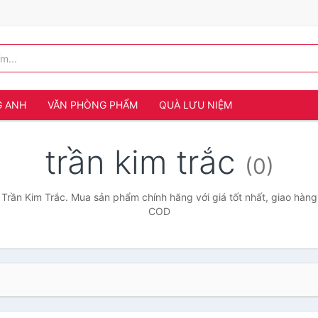
G ANH
VĂN PHÒNG PHẨM
QUÀ LƯU NIỆM
trần kim trắc
(0)
 Trần Kim Trắc. Mua sản phẩm chính hãng với giá tốt nhất, giao hàng 
COD