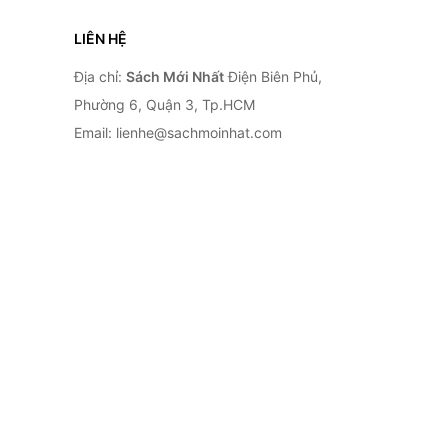
LIÊN HỆ
Địa chỉ:
Sách Mới Nhất
Điện Biên Phủ,
Phường 6, Quận 3, Tp.HCM
Email: lienhe@sachmoinhat.com