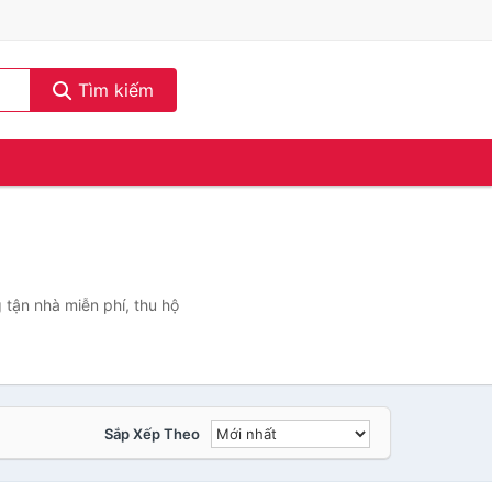
Tìm kiếm
 tận nhà miễn phí, thu hộ
Sắp Xếp Theo