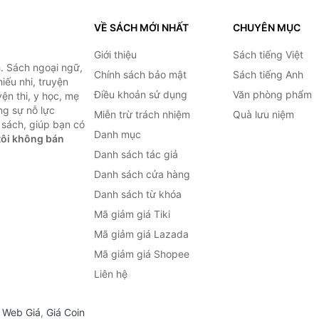
VỀ SÁCH MỚI NHẤT
CHUYÊN MỤC
Giới thiệu
Sách tiếng Việt
. Sách ngoại ngữ,
Chính sách bảo mật
Sách tiếng Anh
hiếu nhi, truyện
Điều khoản sử dụng
Văn phòng phẩm
ện thi, y học, mẹ
ng sự nỗ lực
Miễn trừ trách nhiệm
Quà lưu niệm
sách, giúp bạn có
Danh mục
ôi không bán
Danh sách tác giả
Danh sách cửa hàng
Danh sách từ khóa
Mã giảm giá Tiki
Mã giảm giá Lazada
Mã giảm giá Shopee
Liên hệ
,
Web Giá
,
Giá Coin