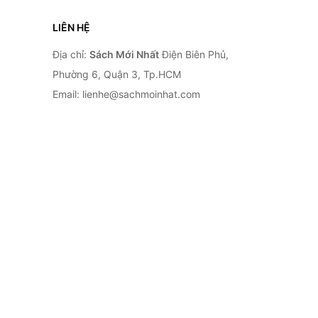
LIÊN HỆ
Địa chỉ:
Sách Mới Nhất
Điện Biên Phủ,
Phường 6, Quận 3, Tp.HCM
Email: lienhe@sachmoinhat.com