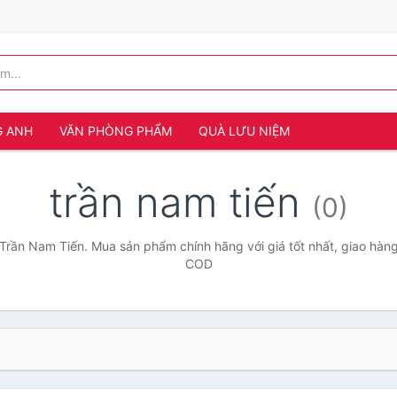
G ANH
VĂN PHÒNG PHẨM
QUÀ LƯU NIỆM
trần nam tiến
(0)
Trần Nam Tiến. Mua sản phẩm chính hãng với giá tốt nhất, giao hàng
COD