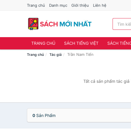
Trang chủ
Danh mục
Giới thiệu
Liên hệ
TRANG CHỦ
SÁCH TIẾNG VIỆT
SÁCH TIẾN
Trần Nam Tiến
Trang chủ
Tác giả
Tất cả sản phẩm tác giả 
0
Sản Phẩm