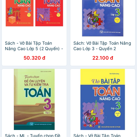
Sách - Vở Bài Tập Toán
Sách: Vở Bài Tập Toán Nâng
Nâng Cao Lớp 5 (2 Quyển) -
Cao Lớp 3 - Quyển 2
Minh Long
50.320 đ
22.100 đ
Sách - ML - Tuyển chọn Đề
Sách - Vở Bài Tập Toán