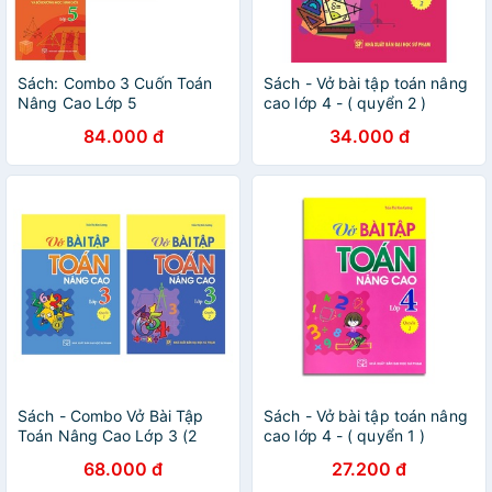
Sách: Combo 3 Cuốn Toán
Sách - Vở bài tập toán nâng
Nâng Cao Lớp 5
cao lớp 4 - ( quyển 2 )
84.000 đ
34.000 đ
Sách - Combo Vở Bài Tập
Sách - Vở bài tập toán nâng
Toán Nâng Cao Lớp 3 (2
cao lớp 4 - ( quyển 1 )
Quyển)
68.000 đ
27.200 đ