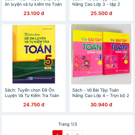
ôn luyện và tự kiểm tra Toán
Nâng Cao Lớp 3 - tập 2
3 - Tập 2 (B33)
23.100 đ
25.500 đ
Sách: Tuyển chọn Đề Ôn
Sách - Vở Bài Tập Toán
Luyện Và Tự Kiểm Tra Toán
Nâng Cao Lớp 4 – Trọn bộ 2
Lớp 5 Tập 2
quyển
24.750 đ
30.940 đ
Trang 1/3