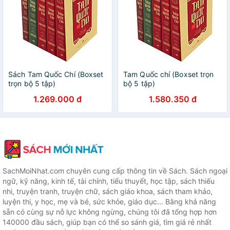
Sách Tam Quốc Chí (Boxset
Tam Quốc chí (Boxset trọn
trọn bộ 5 tập)
bộ 5 tập)
1.269.000 đ
1.580.350 đ
SachMoiNhat.com chuyên cung cấp thông tin về Sách. Sách ngoại
ngữ, kỹ năng, kinh tế, tài chính, tiểu thuyết, học tập, sách thiếu
nhi, truyện tranh, truyện chữ, sách giáo khoa, sách tham khảo,
luyện thi, y học, mẹ và bé, sức khỏe, giáo dục... Bằng khả năng
sẵn có cùng sự nỗ lực không ngừng, chúng tôi đã tổng hợp hơn
140000 đầu sách, giúp bạn có thể so sánh giá, tìm giá rẻ nhất