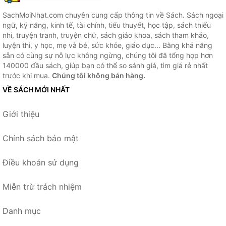
SachMoiNhat.com chuyên cung cấp thông tin về Sách. Sách ngoại
ngữ, kỹ năng, kinh tế, tài chính, tiểu thuyết, học tập, sách thiếu
nhi, truyện tranh, truyện chữ, sách giáo khoa, sách tham khảo,
luyện thi, y học, mẹ và bé, sức khỏe, giáo dục... Bằng khả năng
sẵn có cùng sự nỗ lực không ngừng, chúng tôi đã tổng hợp hơn
140000 đầu sách, giúp bạn có thể so sánh giá, tìm giá rẻ nhất
trước khi mua.
Chúng tôi không bán hàng.
VỀ SÁCH MỚI NHẤT
Giới thiệu
Chính sách bảo mật
Điều khoản sử dụng
Miễn trừ trách nhiệm
Danh mục