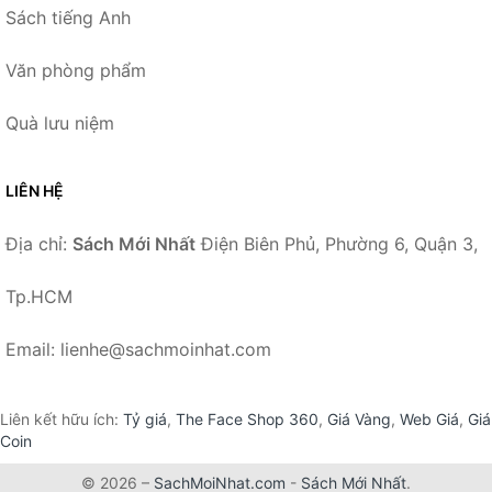
Sách tiếng Anh
Văn phòng phẩm
Quà lưu niệm
LIÊN HỆ
Địa chỉ:
Sách Mới Nhất
Điện Biên Phủ, Phường 6, Quận 3,
Tp.HCM
Email: lienhe@sachmoinhat.com
Liên kết hữu ích:
Tỷ giá
,
The Face Shop 360
,
Giá Vàng
,
Web Giá
,
Giá
Coin
© 2026 –
SachMoiNhat.com
-
Sách Mới Nhất
.