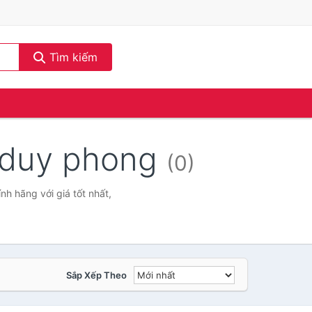
Tìm kiếm
n duy phong
(0)
 hãng với giá tốt nhất,
Sắp Xếp Theo