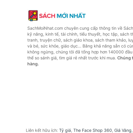
SachMoiNhat.com chuyên cung cấp thông tin về Sách
kỹ năng, kinh tế, tài chính, tiểu thuyết, học tập, sách t
tranh, truyện chữ, sách giáo khoa, sách tham khảo, luy
và bé, sức khỏe, giáo dục... Bằng khả năng sẵn có cù
không ngừng, chúng tôi đã tổng hợp hơn 140000 đầu 
thể so sánh giá, tìm giá rẻ nhất trước khi mua.
Chúng t
hàng.
Liên kết hữu ích:
Tỷ giá
,
The Face Shop 360
,
Giá Vàng