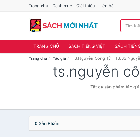
Trang chủ
Danh mục
Giới thiệu
Liên hệ
TRANG CHỦ
SÁCH TIẾNG VIỆT
SÁCH TIẾN
TS.Nguyễn Công Tỷ - TS.BS.Nguy
Trang chủ
Tác giả
ts.nguyễn cô
Tất cả sản phẩm tác gi
0
Sản Phẩm