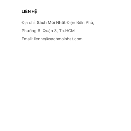
LIÊN HỆ
Địa chỉ:
Sách Mới Nhất
Điện Biên Phủ,
Phường 6, Quận 3, Tp.HCM
Email: lienhe@sachmoinhat.com