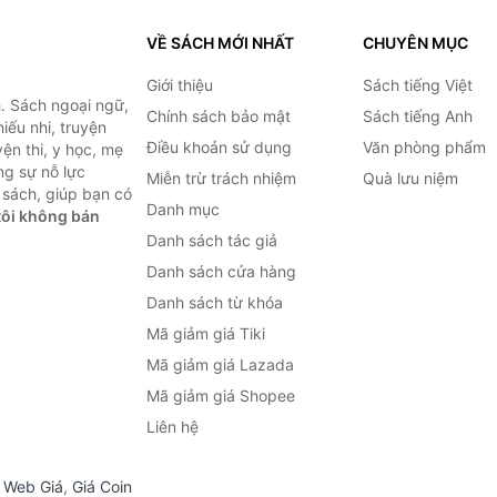
VỀ SÁCH MỚI NHẤT
CHUYÊN MỤC
Giới thiệu
Sách tiếng Việt
. Sách ngoại ngữ,
Chính sách bảo mật
Sách tiếng Anh
hiếu nhi, truyện
Điều khoản sử dụng
Văn phòng phẩm
ện thi, y học, mẹ
ng sự nỗ lực
Miễn trừ trách nhiệm
Quà lưu niệm
sách, giúp bạn có
Danh mục
ôi không bán
Danh sách tác giả
Danh sách cửa hàng
Danh sách từ khóa
Mã giảm giá Tiki
Mã giảm giá Lazada
Mã giảm giá Shopee
Liên hệ
,
Web Giá
,
Giá Coin