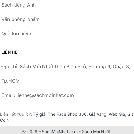
Sách tiếng Anh
Văn phòng phẩm
Quà lưu niệm
LIÊN HỆ
Địa chỉ:
Sách Mới Nhất
Điện Biên Phủ, Phường 6, Quận 3,
Tp.HCM
Email: lienhe@sachmoinhat.com
Liên kết hữu ích:
Tỷ giá
,
The Face Shop 360
,
Giá Vàng
,
Web Giá
,
Giá
Coin
© 2026 –
SachMoiNhat.com
-
Sách Mới Nhất
.