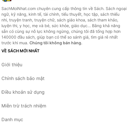
SachMoiNhat.com chuyên cung cấp thông tin về Sách. Sách ngoại
ngữ, kỹ năng, kinh tế, tài chính, tiểu thuyết, học tập, sách thiếu
nhi, truyện tranh, truyện chữ, sách giáo khoa, sách tham khảo,
luyện thi, y học, mẹ và bé, sức khỏe, giáo dục... Bằng khả năng
sẵn có cùng sự nỗ lực không ngừng, chúng tôi đã tổng hợp hơn
140000 đầu sách, giúp bạn có thể so sánh giá, tìm giá rẻ nhất
trước khi mua.
Chúng tôi không bán hàng.
VỀ SÁCH MỚI NHẤT
Giới thiệu
Chính sách bảo mật
Điều khoản sử dụng
Miễn trừ trách nhiệm
Danh mục