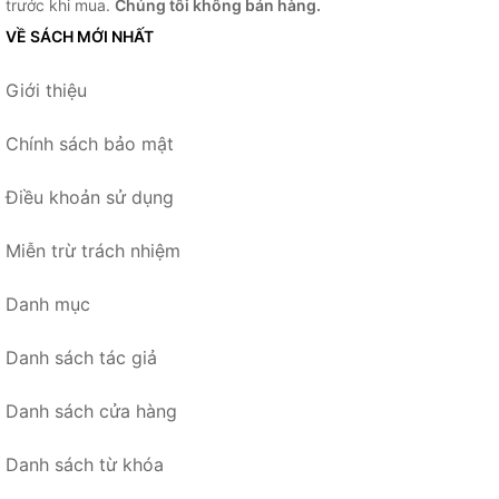
trước khi mua.
Chúng tôi không bán hàng.
VỀ SÁCH MỚI NHẤT
Giới thiệu
Chính sách bảo mật
Điều khoản sử dụng
Miễn trừ trách nhiệm
Danh mục
Danh sách tác giả
Danh sách cửa hàng
Danh sách từ khóa