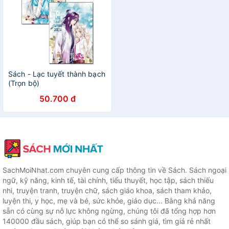
Sách - Lạc tuyết thành bạch
(Trọn bộ)
50.700 đ
SachMoiNhat.com chuyên cung cấp thông tin về Sách. Sách ngoại
ngữ, kỹ năng, kinh tế, tài chính, tiểu thuyết, học tập, sách thiếu
nhi, truyện tranh, truyện chữ, sách giáo khoa, sách tham khảo,
luyện thi, y học, mẹ và bé, sức khỏe, giáo dục... Bằng khả năng
sẵn có cùng sự nỗ lực không ngừng, chúng tôi đã tổng hợp hơn
140000 đầu sách, giúp bạn có thể so sánh giá, tìm giá rẻ nhất