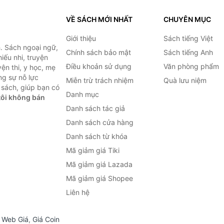
VỀ SÁCH MỚI NHẤT
CHUYÊN MỤC
Giới thiệu
Sách tiếng Việt
. Sách ngoại ngữ,
Chính sách bảo mật
Sách tiếng Anh
hiếu nhi, truyện
Điều khoản sử dụng
Văn phòng phẩm
ện thi, y học, mẹ
ng sự nỗ lực
Miễn trừ trách nhiệm
Quà lưu niệm
sách, giúp bạn có
Danh mục
ôi không bán
Danh sách tác giả
Danh sách cửa hàng
Danh sách từ khóa
Mã giảm giá Tiki
Mã giảm giá Lazada
Mã giảm giá Shopee
Liên hệ
,
Web Giá
,
Giá Coin