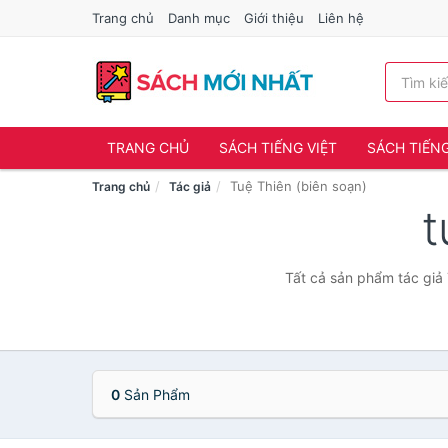
Trang chủ
Danh mục
Giới thiệu
Liên hệ
TRANG CHỦ
SÁCH TIẾNG VIỆT
SÁCH TIẾN
Tuệ Thiên (biên soạn)
Trang chủ
Tác giả
t
Tất cả sản phẩm tác giả 
0
Sản Phẩm