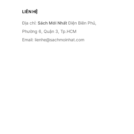
LIÊN HỆ
Địa chỉ:
Sách Mới Nhất
Điện Biên Phủ,
Phường 6, Quận 3, Tp.HCM
Email: lienhe@sachmoinhat.com