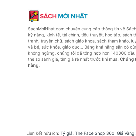
SachMoiNhat.com chuyên cung cấp thông tin về Sách
kỹ năng, kinh tế, tài chính, tiểu thuyết, học tập, sách t
tranh, truyện chữ, sách giáo khoa, sách tham khảo, luy
và bé, sức khỏe, giáo dục... Bằng khả năng sẵn có cù
không ngừng, chúng tôi đã tổng hợp hơn 140000 đầu 
thể so sánh giá, tìm giá rẻ nhất trước khi mua.
Chúng t
hàng.
Liên kết hữu ích:
Tỷ giá
,
The Face Shop 360
,
Giá Vàng