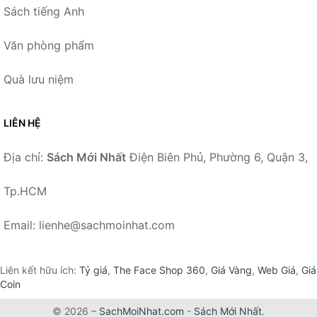
Sách tiếng Anh
Văn phòng phẩm
Quà lưu niệm
LIÊN HỆ
Địa chỉ:
Sách Mới Nhất
Điện Biên Phủ, Phường 6, Quận 3,
Tp.HCM
Email: lienhe@sachmoinhat.com
Liên kết hữu ích:
Tỷ giá
,
The Face Shop 360
,
Giá Vàng
,
Web Giá
,
Giá
Coin
© 2026 –
SachMoiNhat.com
-
Sách Mới Nhất
.