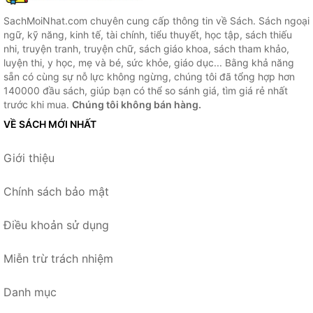
SachMoiNhat.com chuyên cung cấp thông tin về Sách. Sách ngoại
ngữ, kỹ năng, kinh tế, tài chính, tiểu thuyết, học tập, sách thiếu
nhi, truyện tranh, truyện chữ, sách giáo khoa, sách tham khảo,
luyện thi, y học, mẹ và bé, sức khỏe, giáo dục... Bằng khả năng
sẵn có cùng sự nỗ lực không ngừng, chúng tôi đã tổng hợp hơn
140000 đầu sách, giúp bạn có thể so sánh giá, tìm giá rẻ nhất
trước khi mua.
Chúng tôi không bán hàng.
VỀ SÁCH MỚI NHẤT
Giới thiệu
Chính sách bảo mật
Điều khoản sử dụng
Miễn trừ trách nhiệm
Danh mục