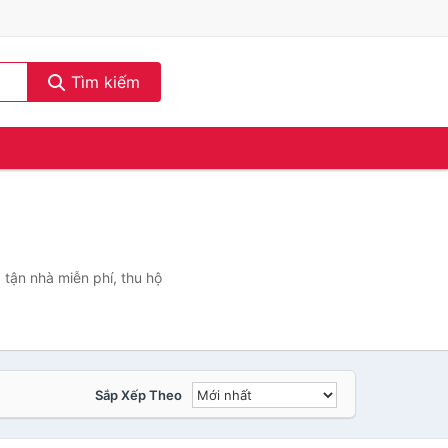
Tìm kiếm
 tận nhà miễn phí, thu hộ
Sắp Xếp Theo