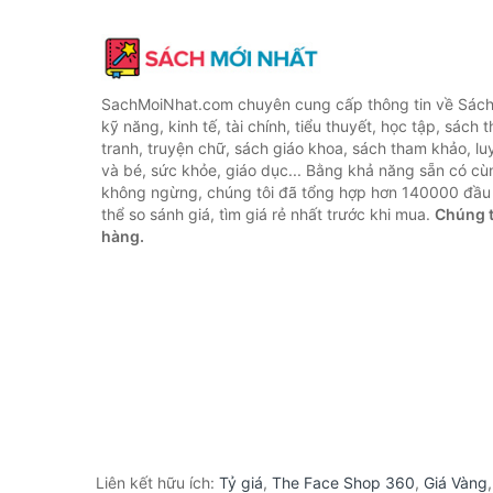
SachMoiNhat.com chuyên cung cấp thông tin về Sách
kỹ năng, kinh tế, tài chính, tiểu thuyết, học tập, sách t
tranh, truyện chữ, sách giáo khoa, sách tham khảo, luy
và bé, sức khỏe, giáo dục... Bằng khả năng sẵn có cù
không ngừng, chúng tôi đã tổng hợp hơn 140000 đầu 
thể so sánh giá, tìm giá rẻ nhất trước khi mua.
Chúng t
hàng.
Liên kết hữu ích:
Tỷ giá
,
The Face Shop 360
,
Giá Vàng