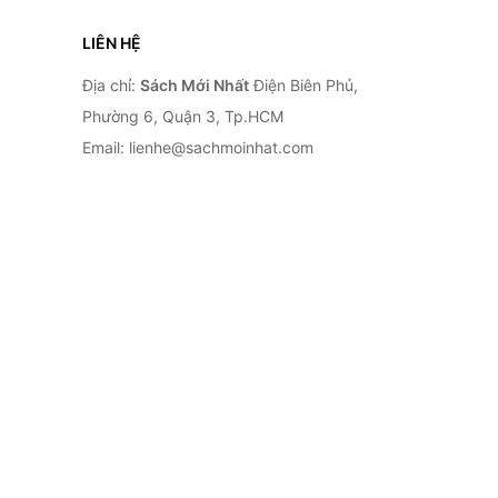
LIÊN HỆ
Địa chỉ:
Sách Mới Nhất
Điện Biên Phủ,
Phường 6, Quận 3, Tp.HCM
Email: lienhe@sachmoinhat.com