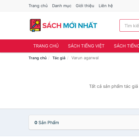
Trang chủ
Danh mục
Giới thiệu
Liên hệ
TRANG CHỦ
SÁCH TIẾNG VIỆT
SÁCH TIẾN
Varun agarwal
Trang chủ
Tác giả
Tất cả sản phẩm tác giả 
0
Sản Phẩm