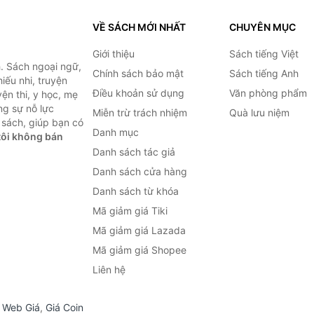
VỀ SÁCH MỚI NHẤT
CHUYÊN MỤC
Giới thiệu
Sách tiếng Việt
. Sách ngoại ngữ,
Chính sách bảo mật
Sách tiếng Anh
hiếu nhi, truyện
Điều khoản sử dụng
Văn phòng phẩm
ện thi, y học, mẹ
ng sự nỗ lực
Miễn trừ trách nhiệm
Quà lưu niệm
sách, giúp bạn có
Danh mục
ôi không bán
Danh sách tác giả
Danh sách cửa hàng
Danh sách từ khóa
Mã giảm giá Tiki
Mã giảm giá Lazada
Mã giảm giá Shopee
Liên hệ
,
Web Giá
,
Giá Coin