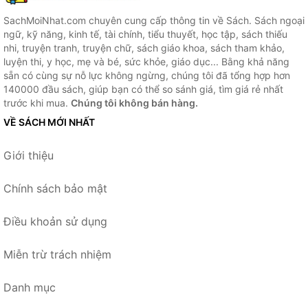
SachMoiNhat.com chuyên cung cấp thông tin về Sách. Sách ngoại
ngữ, kỹ năng, kinh tế, tài chính, tiểu thuyết, học tập, sách thiếu
nhi, truyện tranh, truyện chữ, sách giáo khoa, sách tham khảo,
luyện thi, y học, mẹ và bé, sức khỏe, giáo dục... Bằng khả năng
sẵn có cùng sự nỗ lực không ngừng, chúng tôi đã tổng hợp hơn
140000 đầu sách, giúp bạn có thể so sánh giá, tìm giá rẻ nhất
trước khi mua.
Chúng tôi không bán hàng.
VỀ SÁCH MỚI NHẤT
Giới thiệu
Chính sách bảo mật
Điều khoản sử dụng
Miễn trừ trách nhiệm
Danh mục