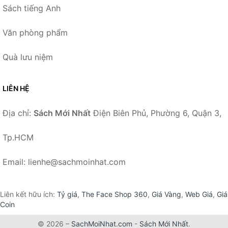
Sách tiếng Anh
Văn phòng phẩm
Quà lưu niệm
LIÊN HỆ
Địa chỉ:
Sách Mới Nhất
Điện Biên Phủ, Phường 6, Quận 3,
Tp.HCM
Email: lienhe@sachmoinhat.com
Liên kết hữu ích:
Tỷ giá
,
The Face Shop 360
,
Giá Vàng
,
Web Giá
,
Giá
Coin
© 2026 –
SachMoiNhat.com
-
Sách Mới Nhất
.