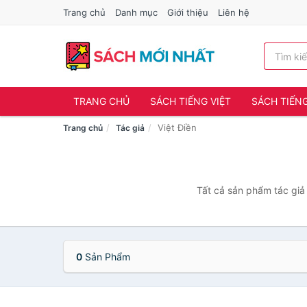
Trang chủ
Danh mục
Giới thiệu
Liên hệ
TRANG CHỦ
SÁCH TIẾNG VIỆT
SÁCH TIẾN
Việt Điền
Trang chủ
Tác giả
Tất cả sản phẩm tác giả 
0
Sản Phẩm