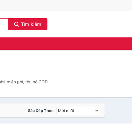
Tìm kiếm
 nhà miễn phí, thu hộ COD
Sắp Xếp Theo