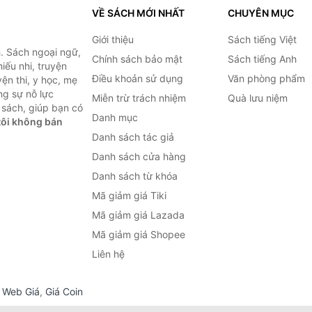
VỀ SÁCH MỚI NHẤT
CHUYÊN MỤC
Giới thiệu
Sách tiếng Việt
. Sách ngoại ngữ,
Chính sách bảo mật
Sách tiếng Anh
hiếu nhi, truyện
Điều khoản sử dụng
Văn phòng phẩm
ện thi, y học, mẹ
ng sự nỗ lực
Miễn trừ trách nhiệm
Quà lưu niệm
sách, giúp bạn có
Danh mục
ôi không bán
Danh sách tác giả
Danh sách cửa hàng
Danh sách từ khóa
Mã giảm giá Tiki
Mã giảm giá Lazada
Mã giảm giá Shopee
Liên hệ
,
Web Giá
,
Giá Coin