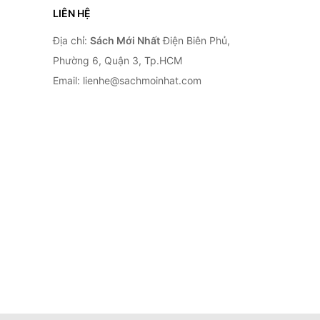
LIÊN HỆ
Địa chỉ:
Sách Mới Nhất
Điện Biên Phủ,
Phường 6, Quận 3, Tp.HCM
Email: lienhe@sachmoinhat.com