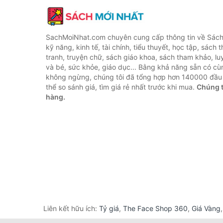
SachMoiNhat.com chuyên cung cấp thông tin về Sách
kỹ năng, kinh tế, tài chính, tiểu thuyết, học tập, sách t
tranh, truyện chữ, sách giáo khoa, sách tham khảo, luy
và bé, sức khỏe, giáo dục... Bằng khả năng sẵn có cù
không ngừng, chúng tôi đã tổng hợp hơn 140000 đầu 
thể so sánh giá, tìm giá rẻ nhất trước khi mua.
Chúng t
hàng.
Liên kết hữu ích:
Tỷ giá
,
The Face Shop 360
,
Giá Vàng