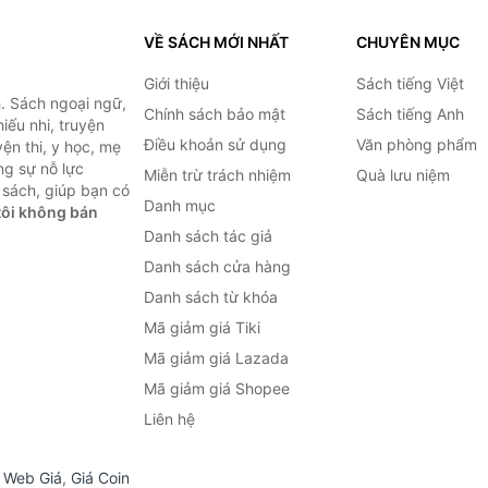
VỀ SÁCH MỚI NHẤT
CHUYÊN MỤC
Giới thiệu
Sách tiếng Việt
. Sách ngoại ngữ,
Chính sách bảo mật
Sách tiếng Anh
hiếu nhi, truyện
Điều khoản sử dụng
Văn phòng phẩm
ện thi, y học, mẹ
ng sự nỗ lực
Miễn trừ trách nhiệm
Quà lưu niệm
sách, giúp bạn có
Danh mục
ôi không bán
Danh sách tác giả
Danh sách cửa hàng
Danh sách từ khóa
Mã giảm giá Tiki
Mã giảm giá Lazada
Mã giảm giá Shopee
Liên hệ
,
Web Giá
,
Giá Coin