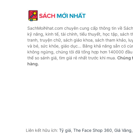
SachMoiNhat.com chuyên cung cấp thông tin về Sách
kỹ năng, kinh tế, tài chính, tiểu thuyết, học tập, sách t
tranh, truyện chữ, sách giáo khoa, sách tham khảo, luy
và bé, sức khỏe, giáo dục... Bằng khả năng sẵn có cù
không ngừng, chúng tôi đã tổng hợp hơn 140000 đầu 
thể so sánh giá, tìm giá rẻ nhất trước khi mua.
Chúng t
hàng.
Liên kết hữu ích:
Tỷ giá
,
The Face Shop 360
,
Giá Vàng