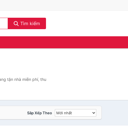
Tìm kiếm
àng tận nhà miễn phí, thu
Sắp Xếp Theo