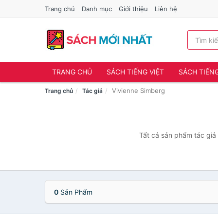
Trang chủ
Danh mục
Giới thiệu
Liên hệ
TRANG CHỦ
SÁCH TIẾNG VIỆT
SÁCH TIẾN
Vivienne Simberg
Trang chủ
Tác giả
Tất cả sản phẩm tác giả 
0
Sản Phẩm