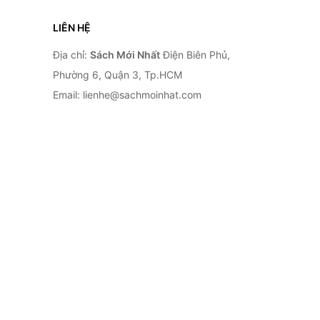
LIÊN HỆ
Địa chỉ:
Sách Mới Nhất
Điện Biên Phủ,
Phường 6, Quận 3, Tp.HCM
Email: lienhe@sachmoinhat.com