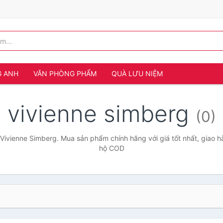
G ANH
VĂN PHÒNG PHẨM
QUÀ LƯU NIỆM
vivienne simberg
(0)
Vivienne Simberg. Mua sản phẩm chính hãng với giá tốt nhất, giao h
hộ COD