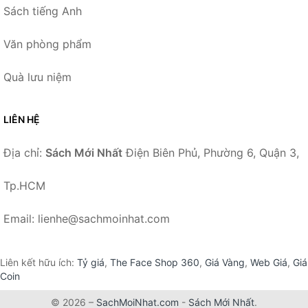
Sách tiếng Anh
Văn phòng phẩm
Quà lưu niệm
LIÊN HỆ
Địa chỉ:
Sách Mới Nhất
Điện Biên Phủ, Phường 6, Quận 3,
Tp.HCM
Email: lienhe@sachmoinhat.com
Liên kết hữu ích:
Tỷ giá
,
The Face Shop 360
,
Giá Vàng
,
Web Giá
,
Giá
Coin
© 2026 –
SachMoiNhat.com
-
Sách Mới Nhất
.