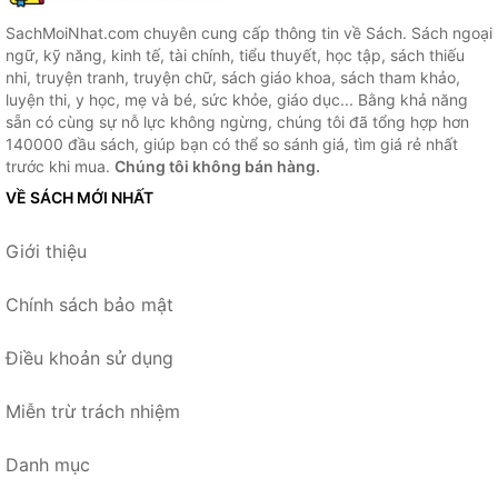
SachMoiNhat.com chuyên cung cấp thông tin về Sách. Sách ngoại
ngữ, kỹ năng, kinh tế, tài chính, tiểu thuyết, học tập, sách thiếu
nhi, truyện tranh, truyện chữ, sách giáo khoa, sách tham khảo,
luyện thi, y học, mẹ và bé, sức khỏe, giáo dục... Bằng khả năng
sẵn có cùng sự nỗ lực không ngừng, chúng tôi đã tổng hợp hơn
140000 đầu sách, giúp bạn có thể so sánh giá, tìm giá rẻ nhất
trước khi mua.
Chúng tôi không bán hàng.
VỀ SÁCH MỚI NHẤT
Giới thiệu
Chính sách bảo mật
Điều khoản sử dụng
Miễn trừ trách nhiệm
Danh mục