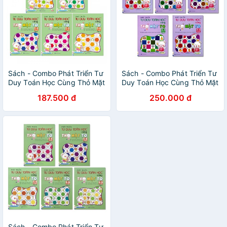
Sách - Combo Phát Triển Tư
Sách - Combo Phát Triển Tư
Duy Toán Học Cùng Thỏ Mặt
Duy Toán Học Cùng Thỏ Mặt
To 5-6 Tuổi (Trọn Bộ 5
To 3 Đến 4 Tuổi (Trọn Bộ 5
187.500 đ
250.000 đ
Cuốn)
Cuốn)
Sách - Combo Phát Triển Tư