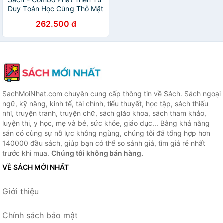
Duy Toán Học Cùng Thỏ Mặt
To 5 Đến 6 Tuổi (Trọn Bộ 5
262.500 đ
Cuốn)
SachMoiNhat.com chuyên cung cấp thông tin về Sách. Sách ngoại
ngữ, kỹ năng, kinh tế, tài chính, tiểu thuyết, học tập, sách thiếu
nhi, truyện tranh, truyện chữ, sách giáo khoa, sách tham khảo,
luyện thi, y học, mẹ và bé, sức khỏe, giáo dục... Bằng khả năng
sẵn có cùng sự nỗ lực không ngừng, chúng tôi đã tổng hợp hơn
140000 đầu sách, giúp bạn có thể so sánh giá, tìm giá rẻ nhất
trước khi mua.
Chúng tôi không bán hàng.
VỀ SÁCH MỚI NHẤT
Giới thiệu
Chính sách bảo mật