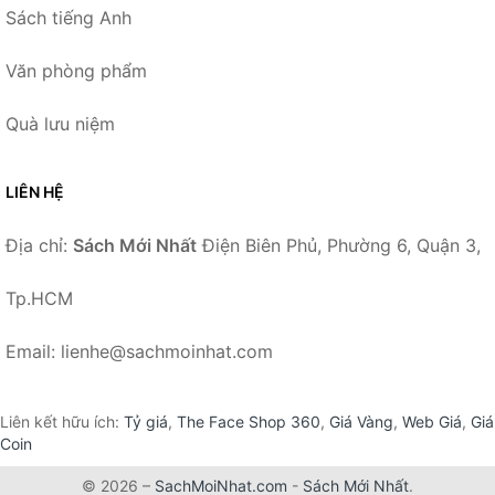
Sách tiếng Anh
Văn phòng phẩm
Quà lưu niệm
LIÊN HỆ
Địa chỉ:
Sách Mới Nhất
Điện Biên Phủ, Phường 6, Quận 3,
Tp.HCM
Email: lienhe@sachmoinhat.com
Liên kết hữu ích:
Tỷ giá
,
The Face Shop 360
,
Giá Vàng
,
Web Giá
,
Giá
Coin
© 2026 –
SachMoiNhat.com
-
Sách Mới Nhất
.