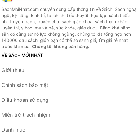
SachMoiNhat.com chuyên cung cấp thông tin về Sách. Sách ngoại
ngữ, kỹ năng, kinh tế, tài chính, tiểu thuyết, học tập, sách thiếu
nhi, truyện tranh, truyện chữ, sách giáo khoa, sách tham khảo,
luyện thi, y học, mẹ và bé, sức khỏe, giáo dục... Bằng khả năng
sẵn có cùng sự nỗ lực không ngừng, chúng tôi đã tổng hợp hơn
140000 đầu sách, giúp bạn có thể so sánh giá, tìm giá rẻ nhất
trước khi mua.
Chúng tôi không bán hàng.
VỀ SÁCH MỚI NHẤT
Giới thiệu
Chính sách bảo mật
Điều khoản sử dụng
Miễn trừ trách nhiệm
Danh mục