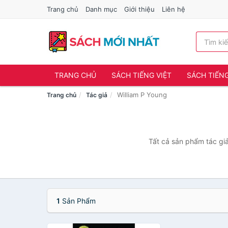
Trang chủ
Danh mục
Giới thiệu
Liên hệ
TRANG CHỦ
SÁCH TIẾNG VIỆT
SÁCH TIẾN
William P Young
Trang chủ
Tác giả
Tất cả sản phẩm tác giả
1
Sản Phẩm