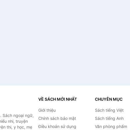
VỀ SÁCH MỚI NHẤT
CHUYÊN MỤC
Giới thiệu
Sách tiếng Việt
. Sách ngoại ngữ,
Chính sách bảo mật
Sách tiếng Anh
hiếu nhi, truyện
Điều khoản sử dụng
Văn phòng phẩm
ện thi, y học, mẹ