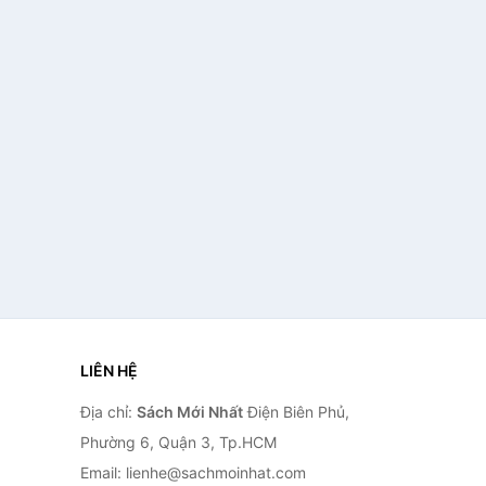
LIÊN HỆ
Địa chỉ:
Sách Mới Nhất
Điện Biên Phủ,
Phường 6, Quận 3, Tp.HCM
Email: lienhe@sachmoinhat.com