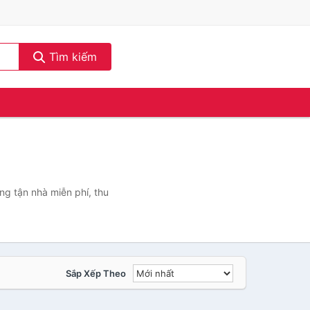
Tìm kiếm
ng tận nhà miễn phí, thu
Sắp Xếp Theo