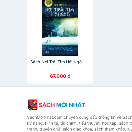
Sách Nơi Trái Tim Hội Ngộ
67.000 đ
SachMoiNhat.com chuyên cung cấp thông tin về Sách
kỹ năng, kinh tế, tài chính, tiểu thuyết, học tập, sách t
tranh, truyện chữ, sách giáo khoa, sách tham khảo, luy