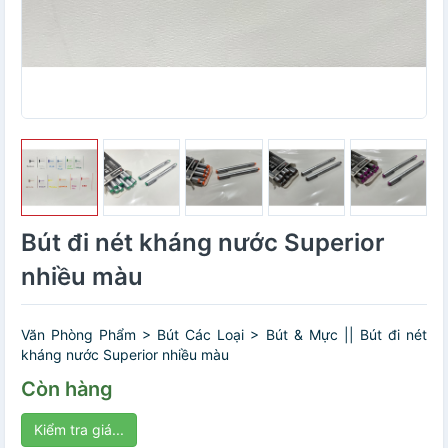
Bút đi nét kháng nước Superior
nhiều màu
Văn Phòng Phẩm > Bút Các Loại > Bút & Mực || Bút đi nét
kháng nước Superior nhiều màu
Còn hàng
Kiểm tra giá...